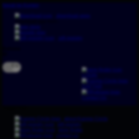
lewati ke Konten
download apps
download app from:
gift registry
Bahasa
ID
LOGIN
DAFTAR
Contact Us
Toggle Nav
about Kanmo Circle
gift registry
store finder
contact us