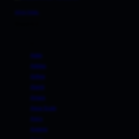
SITUS TOGEL
Brand A-Z
A
Addo
Adidas
Airfree
Alamii
Amara
Aqua Scale
Asics
Aveeno