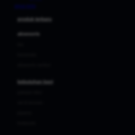
Awan
SITUS TOTO
Azetabio
produk terbaru
B
aksesoris
Baabaasheepz
tas
Babiators
kacamata
Baby Dove
aksesoris rambut
Baby Jogger
Baby Rovega
kebutuhan bayi
Babybee
pakaian tidur
Banana Boat
set & terusan
Banz
piyama
Barbie
bodysuits
Beaba