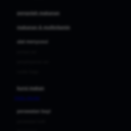
Joie
Joolz
pengolah makanan
Jujube
makanan & multivitamin
K
alat menyusui
Kiddycuts
pompa asi
Kumon
penyimpanan asi
L
cooler bags
Leapfrog
Leclerc
kursi makan
Lee Vierra
TOGEL ONLINE
Lillebaby
perawatan bayi
Little Bird Told Me
perawatan kulit
Little Miss Janis