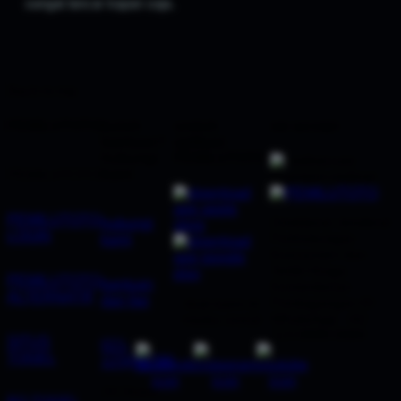
sangat lancar kapan saja.
Back to top
PEMILUTOTO
butuh
unduh
we accept
bantuan?
aplikasi
hubungi
PEMILUTOTO
kami
PEMILUTOTO
PEMILUTOTO
Direktorat Jenderal
hubungi
LOGIN
Perlindungan
kami
Konsumen dan
Tertib Niaga
PEMILUTOTO
bantuan
Kementerian
ALTERNATIF
dan faq
Perdagangan RI
ikuti kami di
WhatsApp: +62
media sosial
123 8888 8989
SITUS
021-
TOGEL
123456789
24 Hours