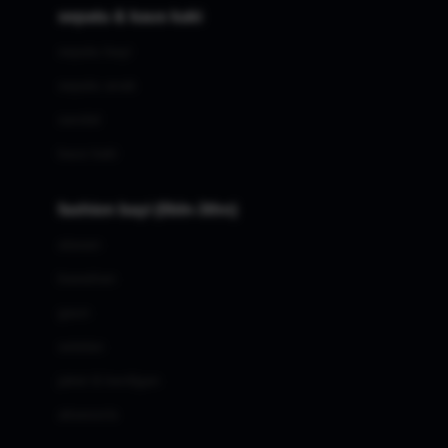
Beauty Barn
sepatu & kaus kaki
Bio Oil
sepatu bayi
Biolane
sepatu anak
Bite Fighters
sandal
Bizzi Growin
kaus kaki
Blackmores
fashion bayi (0bln-3thn)
Blooming Marvellous
atasan
Bonnels
bawahan
Bravado
gaun
Bruder
setelan
Brush Baby
jaket & kardigan
Buds Organics
aksesoris
Bugaboo