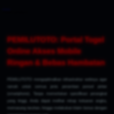
Share product:
PEMILUTOTO: Portal Togel
Online Akses Mobile
Ringan & Bebas Hambatan
PEMILUTOTO mengoptimalkan infrastruktur webnya agar
ramah untuk semua jenis peramban ponsel pintar
(smartphone). Tanpa memerlukan spesifikasi perangkat
yang tinggi, Anda dapat melihat rekap keluaran angka,
memasang taruhan, hingga melakukan klaim bonus dengan