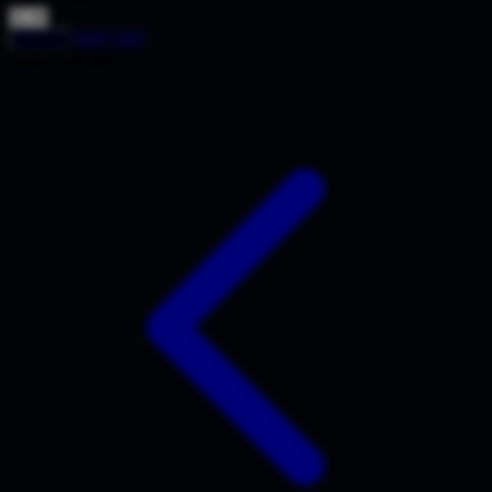
Squishmallows
DAFTAR
LOGIN
Starbooks
Share product:
Stick-O
Stokke
Sudocrem
Sumimo
Sunnylife
Sun-Staches
Swimava
T
Tommee Tippee
Trunki
Tutti Bambini