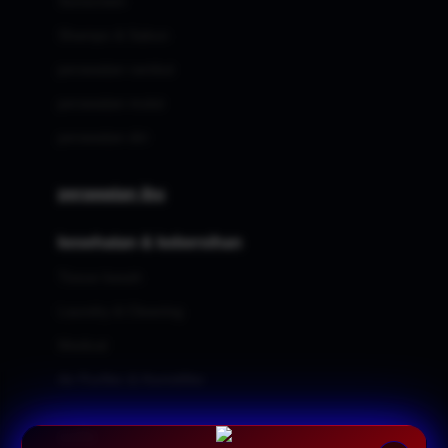
Sunscreen
London Taxi
Shampo & Sabun
Love To Dream
perawatan rambut
M
perawatan mulut
Magformers
perawatan diri
Mama's Choice
perawatan ibu
Mamas&Papas
Mamaway
kesehatan & kebersihan
Maxi Cosi
Tissue basah
Megabloks
Laundry & Cleaning
Micro
Medical
MiDeer
Air Purifier & Humidifier
Mimi & Lula
potty
Mini Monkey