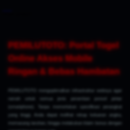
Share product:
PEMILUTOTO: Portal Togel
Online Akses Mobile
Ringan & Bebas Hambatan
PEMILUTOTO mengoptimalkan infrastruktur webnya agar
ramah untuk semua jenis peramban ponsel pintar
(smartphone). Tanpa memerlukan spesifikasi perangkat
yang tinggi, Anda dapat melihat rekap keluaran angka,
memasang taruhan, hingga melakukan klaim bonus dengan