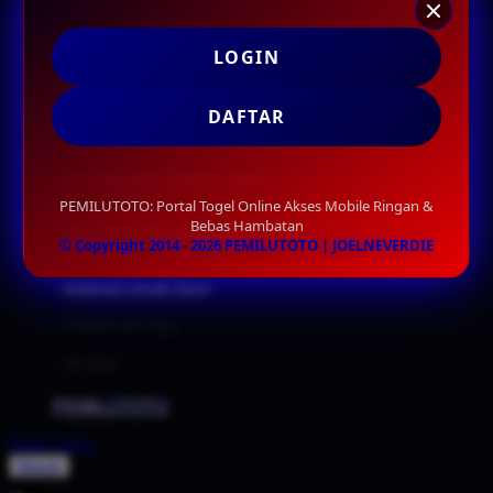
Moby
bak mandi
LOGIN
Momami
handuk
Mothercare
DAFTAR
TOGEL LOGIN
Mustela
My Buddy Tag
ayunan dan walker bayi
PEMILUTOTO: Portal Togel Online Akses Mobile Ringan &
My K
Bebas Hambatan
alas bermain anak bayi
© Copyright 2014 - 2026 PEMILUTOTO | JOELNEVERDIE
N
mainan anak bayi
Naif
mothercare toys
Nike
elc toys
Nordic Natural
PEMILUTOTO
Nuby
Akun Saya
Nuna
Masuk
Cari