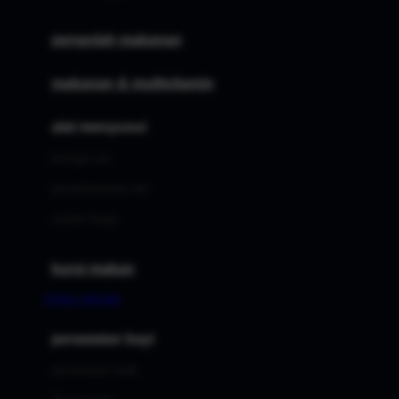
Joie
Joolz
pengolah makanan
Jujube
makanan & multivitamin
K
alat menyusui
Kiddycuts
pompa asi
Kumon
penyimpanan asi
L
cooler bags
Leapfrog
Leclerc
kursi makan
Lee Vierra
TOGEL ONLINE
Lillebaby
perawatan bayi
Little Bird Told Me
perawatan kulit
Little Miss Janis