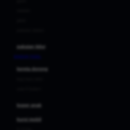
gaun
Dae Organics
setelan
Docare
jaket
Doona
pakaian dalam
Down To Earth
Drew
pakaian tidur
Dr. Brown's
BANDAR TOGEL
E
kereta dorong
ELC
bayi baru lahir
Ergobaby
usia 6 bulan+
Expert Care
koper anak
Ezyroller
kursi mobil
F
0-13 Kg