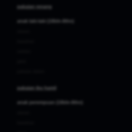
Buggygear
pakaian renang
Bumkins
anak laki-laki (18bln-8thn)
C
atasan
Cetaphil
bawahan
Chicco
setelan
Childlife
jaket
Clevamama
pakaian dalam
Cocolatte
Cottonseeds
pakaian ibu hamil
Cozy N Safe
anak perempuan (18bln-8thn)
Crane
atasan
Cybex
bawahan
D