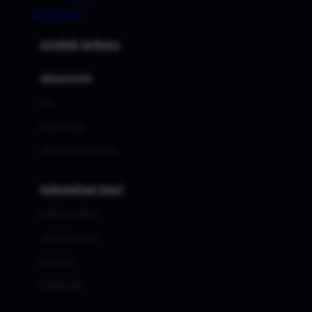
Awan
SITUS TOTO
Azetabio
produk terbaru
B
aksesoris
Baabaasheepz
tas
Babiators
kacamata
Baby Dove
aksesoris rambut
Baby Jogger
Baby Rovega
kebutuhan bayi
Babybee
pakaian tidur
Banana Boat
set & terusan
Banz
piyama
Barbie
bodysuits
Beaba