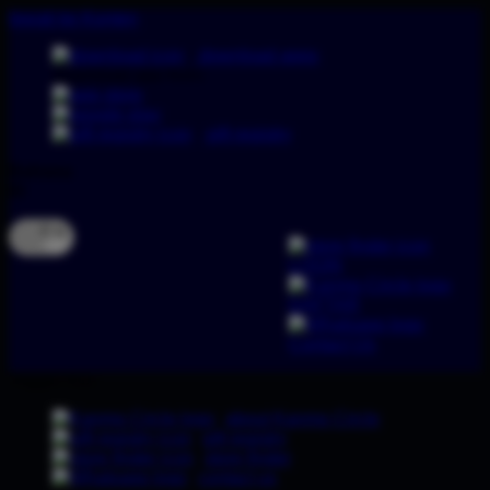
lewati ke Konten
download apps
download app from:
gift registry
Bahasa
ID
LOGIN
DAFTAR
Contact Us
Toggle Nav
about Kanmo Circle
gift registry
store finder
contact us