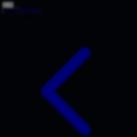
Squishmallows
DAFTAR
LOGIN
Starbooks
Share product:
Stick-O
Stokke
Sudocrem
Sumimo
Sunnylife
Sun-Staches
Swimava
T
Tommee Tippee
Trunki
Tutti Bambini