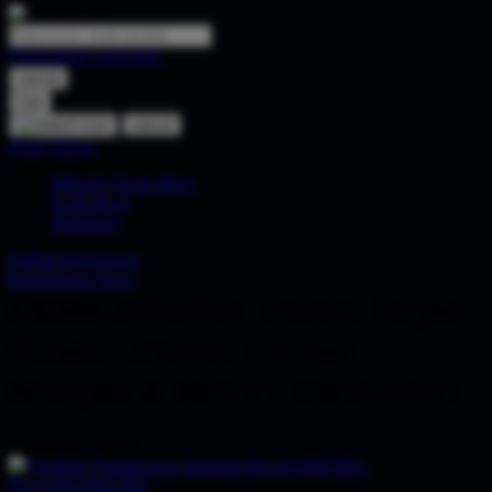
O
Oh Ma Grain
Pencarian Lanjutan
cancel
Okiedog
Cari
cancel
P
Akun Saya
Peachy
Masuk / buat akun
buat akun
Phil & Ted's
Bantuan
Philips Avent
Daftar Keinginan
Pigeon
Keranjang Saya
PEMILUTOTO: Portal Togel
Playgro
Online Akses Mobile
Poled Global
Ringan & Bebas Hambatan
Ponycycle
Puma
Serendah
10.000
Pureats
Hadiah Pemenang Jackpot
Rp.10.000.000
-
Rp.1.000.000.000