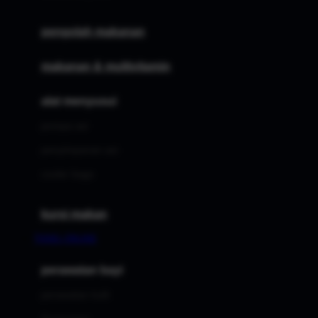
Joie
Joolz
pengolah makanan
Jujube
makanan & multivitamin
K
alat menyusui
Kiddycuts
pompa asi
Kumon
penyimpanan asi
L
cooler bags
Leapfrog
Leclerc
kursi makan
Lee Vierra
TOGEL ONLINE
Lillebaby
perawatan bayi
Little Bird Told Me
perawatan kulit
Little Miss Janis