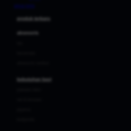
Awan
SITUS TOTO
Azetabio
produk terbaru
B
aksesoris
Baabaasheepz
tas
Babiators
kacamata
Baby Dove
aksesoris rambut
Baby Jogger
Baby Rovega
kebutuhan bayi
Babybee
pakaian tidur
Banana Boat
set & terusan
Banz
piyama
Barbie
bodysuits
Beaba