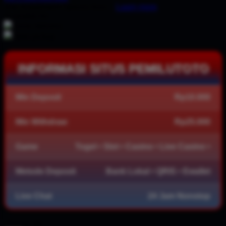
Use Installment Options from
.
Laarn more
Q
Available for :
home delivery
QV Baby
store pickup
R
INFORMASI SITUS PEMILUTOTO
Real Shades
Red Castle
Min Deposit
Rp10.000
Ribbon Madness
Min Withdraw
Rp25.000
S
Sebamed
Game
Togel • Slot • Casino • Live Casino •
Silver Cross
Metode Deposit
Bank Lokal • QRIS • Ewallet
Simply Idea
Skip Hop
Live Chat
24 Jam Nonstop
Spectra
choose qty