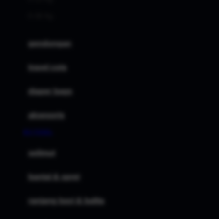
Felt So Sweet
0-36 Kg
Fisher Price
Flipper
gendongan
Friends Of Sally
travel cots
G
Gb
diaper bags
Geko
aksesoris
Graco
BO TOGEL
Gund
selimut
H
bantal & sprei
Habbie
Haenim
ranjang bayi & balita
Happy Horse