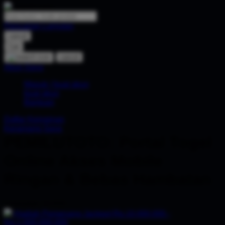
O
Oh Ma Grain
Pencarian Lanjutan
cancel
Okiedog
Cari
cancel
P
Akun Saya
Peachy
Masuk / buat akun
buat akun
Phil & Ted's
Bantuan
Philips Avent
Daftar Keinginan
Pigeon
Keranjang Saya
PEMILUTOTO: Portal Togel
Playgro
Online Akses Mobile
Poled Global
Ringan & Bebas Hambatan
Ponycycle
Puma
Serendah
10.000
Pureats
Hadiah Pemenang Jackpot
Rp.10.000.000
-
Rp.1.000.000.000