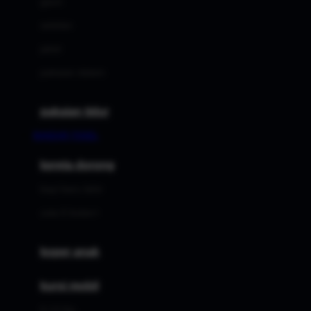
gaun
Dae Organics
setelan
Docare
jaket
Doona
pakaian dalam
Down To Earth
Drew
pakaian tidur
Dr. Brown's
BANDAR TOGEL
E
kereta dorong
ELC
bayi baru lahir
Ergobaby
usia 6 bulan+
Expert Care
koper anak
Ezyroller
kursi mobil
F
0-13 Kg