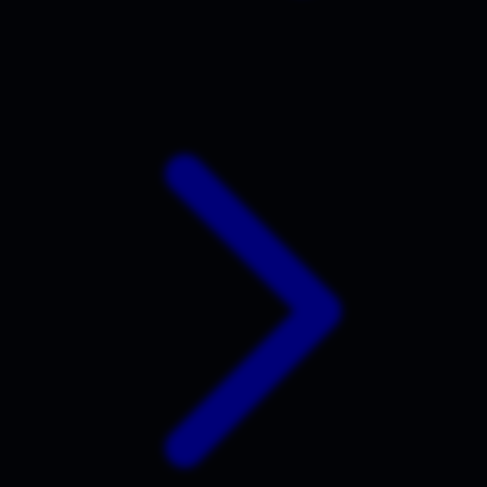
Twistshake
TY Toys
U
V
Veja
Vitaflow
Vtech
W
Waterland
Wellness
X