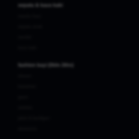
Beauty Barn
sepatu & kaus kaki
Bio Oil
sepatu bayi
Biolane
sepatu anak
Bite Fighters
sandal
Bizzi Growin
kaus kaki
Blackmores
fashion bayi (0bln-3thn)
Blooming Marvellous
atasan
Bonnels
bawahan
Bravado
gaun
Bruder
setelan
Brush Baby
jaket & kardigan
Buds Organics
aksesoris
Bugaboo