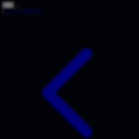
Squishmallows
DAFTAR
LOGIN
Starbooks
Share product:
Stick-O
Stokke
Sudocrem
Sumimo
Sunnylife
Sun-Staches
Swimava
T
Tommee Tippee
Trunki
Tutti Bambini