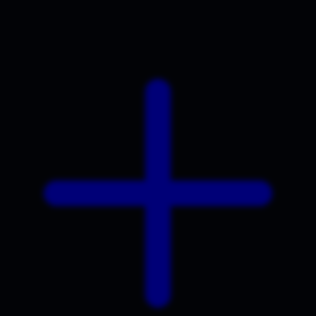
Xootz
Y
Yamatoya
Z
Zaxy
Zoggs
0-9
4Moms
59S