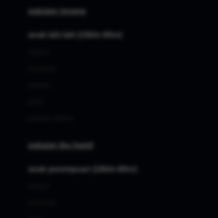
Buggygear
pakaian renang
Bumkins
anak laki-laki (18bln-8thn)
C
atasan
Cetaphil
bawahan
Chicco
setelan
Childlife
jaket
Clevamama
pakaian dalam
Cocolatte
Cottonseeds
pakaian ibu hamil
Cozy N Safe
anak perempuan (18bln-8thn)
Crane
atasan
Cybex
bawahan
D