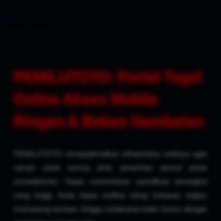
Share product:
PEMILUTOTO: Portal Togel
Online Akses Mobile
Ringan & Bebas Hambatan
PEMILUTOTO mengoptimalkan infrastruktur webnya agar
ramah untuk semua jenis peramban ponsel pintar
(smartphone). Tanpa memerlukan spesifikasi perangkat
yang tinggi, Anda dapat melihat rekap keluaran angka,
memasang taruhan, hingga melakukan klaim bonus dengan