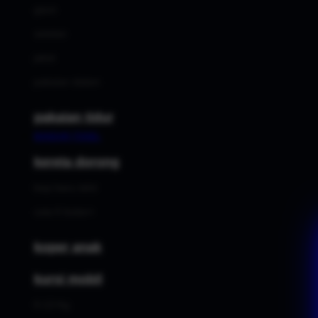
gaun
setelan
jaket
pakaian dalam
pakaian tidur
BANDAR TOGEL
kereta dorong
bayi baru lahir
usia 6 bulan+
koper anak
kursi mobil
0-13 Kg