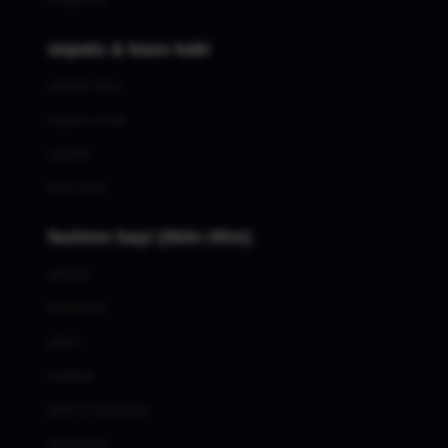
sepatu & kaus kaki
sepatu bayi
sepatu anak
sandal
kaus kaki
fashion bayi (0bln-3thn)
atasan
bawahan
gaun
setelan
jaket & kardigan
aksesoris