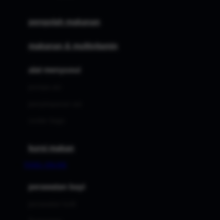
Joie
Joolz
pengolah makanan
Jujube
makanan & multivitamin
K
alat menyusui
Kiddycuts
pompa asi
Kumon
penyimpanan asi
L
cooler bags
Leapfrog
Leclerc
kursi makan
Lee Vierra
TOGEL ONLINE
Lillebaby
perawatan bayi
Little Bird Told Me
perawatan kulit
Little Miss Janis