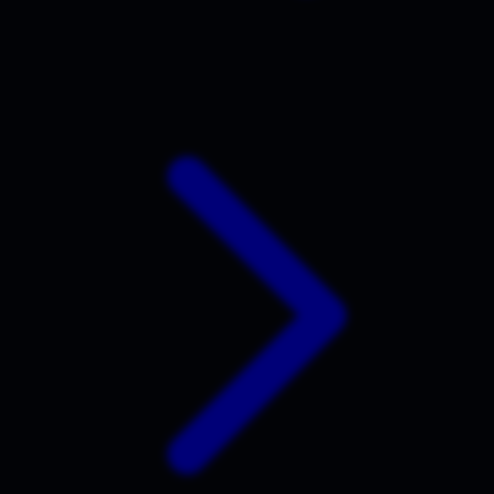
Twistshake
TY Toys
U
V
Veja
Vitaflow
Vtech
W
Waterland
Wellness
X