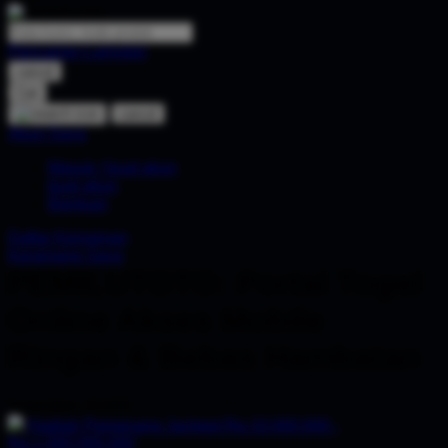
O
Oh Ma Grain
Pencarian Lanjutan
cancel
Okiedog
Cari
cancel
P
Akun Saya
Peachy
Masuk / buat akun
buat akun
Phil & Ted's
Bantuan
Philips Avent
Daftar Keinginan
Pigeon
Keranjang Saya
PEMILUTOTO: Portal Togel
Playgro
Online Akses Mobile
Poled Global
Ringan & Bebas Hambatan
Ponycycle
Puma
Serendah
10.000
Pureats
Hadiah Pemenang Jackpot
Rp.10.000.000
-
Rp.1.000.000.000