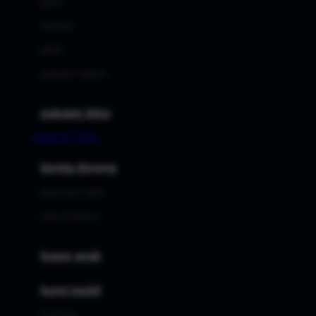
gaun
Dae Organics
setelan
Docare
jaket
Doona
pakaian dalam
Down To Earth
Drew
pakaian tidur
Dr. Brown's
BANDAR TOGEL
E
kereta dorong
ELC
bayi baru lahir
Ergobaby
usia 6 bulan+
Expert Care
koper anak
Ezyroller
kursi mobil
F
0-13 Kg