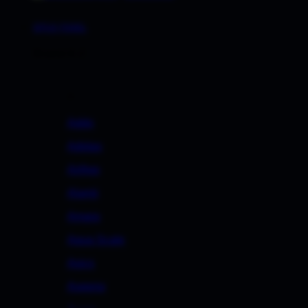
SITUS TOGEL
Brand A-Z
A
Addo
Adidas
Airfree
Alamii
Amara
Aqua Scale
Asics
Aveeno