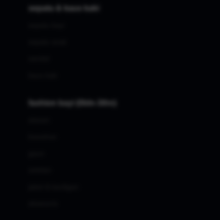
Beauty Barn
sepatu & kaus kaki
Bio Oil
sepatu bayi
Biolane
sepatu anak
Bite Fighters
sandal
Bizzi Growin
kaus kaki
Blackmores
fashion bayi (0bln-3thn)
Blooming Marvellous
atasan
Bonnels
bawahan
Bravado
gaun
Bruder
setelan
Brush Baby
jaket & kardigan
Buds Organics
aksesoris
Bugaboo