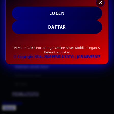
Moby
bak mandi
LOGIN
Momami
handuk
Mothercare
DAFTAR
TOGEL LOGIN
Mustela
My Buddy Tag
ayunan dan walker bayi
PEMILUTOTO: Portal Togel Online Akses Mobile Ringan &
My K
Bebas Hambatan
alas bermain anak bayi
© Copyright 2014 - 2026 PEMILUTOTO | JOELNEVERDIE
N
mainan anak bayi
Naif
mothercare toys
Nike
elc toys
Nordic Natural
PEMILUTOTO
Nuby
Akun Saya
Nuna
Masuk
Cari