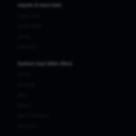
Beauty Barn
sepatu & kaus kaki
Bio Oil
sepatu bayi
Biolane
sepatu anak
Bite Fighters
sandal
Bizzi Growin
kaus kaki
Blackmores
fashion bayi (0bln-3thn)
Blooming Marvellous
atasan
Bonnels
bawahan
Bravado
gaun
Bruder
setelan
Brush Baby
jaket & kardigan
Buds Organics
aksesoris
Bugaboo