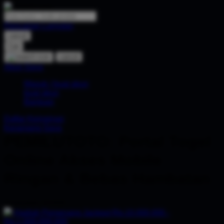
O
Oh Ma Grain
Pencarian Lanjutan
cancel
Okiedog
Cari
cancel
P
Akun Saya
Peachy
Masuk / buat akun
buat akun
Phil & Ted's
Bantuan
Philips Avent
Daftar Keinginan
Pigeon
Keranjang Saya
PEMILUTOTO: Portal Togel
Playgro
Online Akses Mobile
Poled Global
Ringan & Bebas Hambatan
Ponycycle
Puma
Serendah
10.000
Pureats
Hadiah Pemenang Jackpot
Rp.10.000.000
-
Rp.1.000.000.000