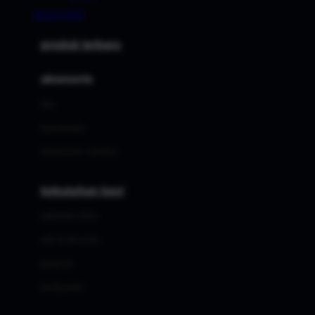
Awan
SITUS TOTO
Azetabio
produk terbaru
B
aksesoris
Baabaasheepz
tas
Babiators
kacamata
Baby Dove
aksesoris rambut
Baby Jogger
Baby Rovega
kebutuhan bayi
Babybee
pakaian tidur
Banana Boat
set & terusan
Banz
piyama
Barbie
bodysuits
Beaba