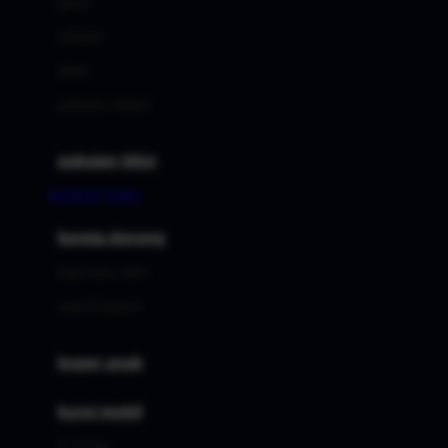
gaun
Dae Organics
setelan
Docare
jaket
Doona
pakaian dalam
Down To Earth
Drew
pakaian tidur
Dr. Brown's
BANDAR TOGEL
E
kereta dorong
ELC
bayi baru lahir
Ergobaby
usia 6 bulan+
Expert Care
koper anak
Ezyroller
kursi mobil
F
0-13 Kg