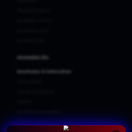
Sunscreen
London Taxi
Shampo & Sabun
Love To Dream
perawatan rambut
M
perawatan mulut
Magformers
perawatan diri
Mama's Choice
perawatan ibu
Mamas&Papas
Mamaway
kesehatan & kebersihan
Maxi Cosi
Tissue basah
Megabloks
Laundry & Cleaning
Micro
Medical
MiDeer
Air Purifier & Humidifier
Mimi & Lula
potty
Mini Monkey