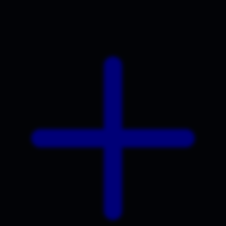
Xootz
Y
Yamatoya
Z
Zaxy
Zoggs
0-9
4Moms
59S