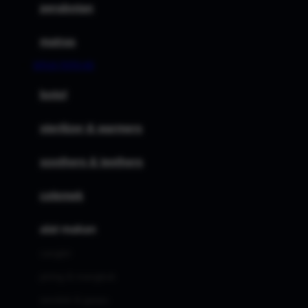
perabotan
Happy Tummy
Hauck
matras
Havaianas
SITUS TOTO 4D
Hegen
botol
Hot Wheels
sterilizer & warmers
Hybrid
I
soothers & teethers
Inlacta DHA
celemek
Interlac
alat makan
Ivenet
cangkir
J
piring & mangkuk
Jack N Jill
sendok & garpu