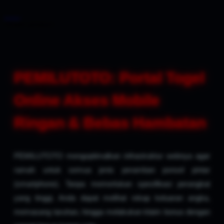
Share product:
PEMILUTOTO: Portal Togel
Online Akses Mobile
Ringan & Bebas Hambatan
PEMILUTOTO mengoptimalkan infrastruktur webnya agar
ramah untuk semua jenis peramban ponsel pintar
(smartphone). Tanpa memerlukan spesifikasi perangkat
yang tinggi, Anda dapat melihat rekap keluaran angka,
memasang taruhan, hingga melakukan klaim bonus dengan