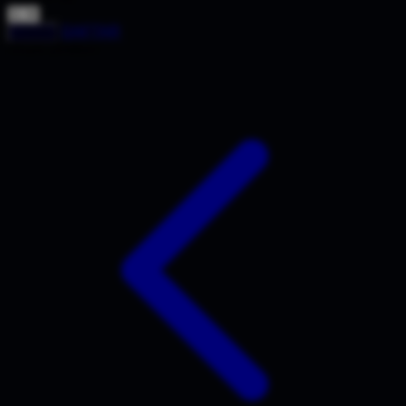
Squishmallows
DAFTAR
LOGIN
Starbooks
Share product:
Stick-O
Stokke
Sudocrem
Sumimo
Sunnylife
Sun-Staches
Swimava
T
Tommee Tippee
Trunki
Tutti Bambini