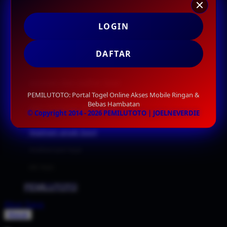
Moby
bak mandi
LOGIN
Momami
handuk
Mothercare
DAFTAR
TOGEL LOGIN
Mustela
My Buddy Tag
ayunan dan walker bayi
PEMILUTOTO: Portal Togel Online Akses Mobile Ringan &
My K
Bebas Hambatan
alas bermain anak bayi
© Copyright 2014 - 2026 PEMILUTOTO | JOELNEVERDIE
N
mainan anak bayi
Naif
mothercare toys
Nike
elc toys
Nordic Natural
PEMILUTOTO
Nuby
Akun Saya
Nuna
Masuk
Cari