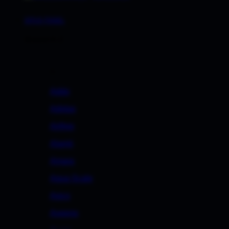
SITUS TOGEL
Brand A-Z
A
Addo
Adidas
Airfree
Alamii
Amara
Aqua Scale
Asics
Aveeno