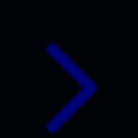
Twistshake
TY Toys
U
V
Veja
Vitaflow
Vtech
W
Waterland
Wellness
X