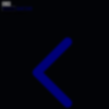
Squishmallows
DAFTAR
LOGIN
Starbooks
Share product:
Stick-O
Stokke
Sudocrem
Sumimo
Sunnylife
Sun-Staches
Swimava
T
Tommee Tippee
Trunki
Tutti Bambini