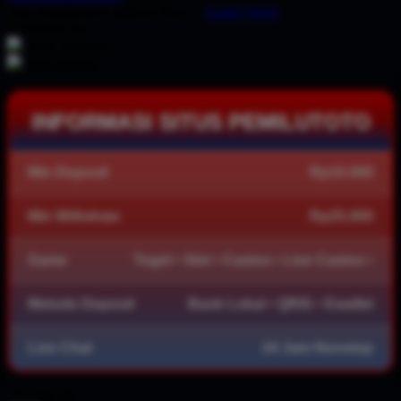
Use Installment Options from
.
Laarn more
Q
Available for :
home delivery
QV Baby
store pickup
R
INFORMASI SITUS PEMILUTOTO
Real Shades
Red Castle
Min Deposit
Rp10.000
Ribbon Madness
Min Withdraw
Rp25.000
S
Sebamed
Game
Togel • Slot • Casino • Live Casino •
Silver Cross
Metode Deposit
Bank Lokal • QRIS • Ewallet
Simply Idea
Skip Hop
Live Chat
24 Jam Nonstop
Spectra
choose qty