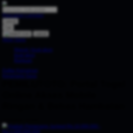
O
Oh Ma Grain
Pencarian Lanjutan
cancel
Okiedog
Cari
cancel
P
Akun Saya
Peachy
Masuk / buat akun
buat akun
Phil & Ted's
Bantuan
Philips Avent
Daftar Keinginan
Pigeon
Keranjang Saya
PEMILUTOTO: Portal Togel
Playgro
Online Akses Mobile
Poled Global
Ringan & Bebas Hambatan
Ponycycle
Puma
Serendah
10.000
Pureats
Hadiah Pemenang Jackpot
Rp.10.000.000
-
Rp.1.000.000.000