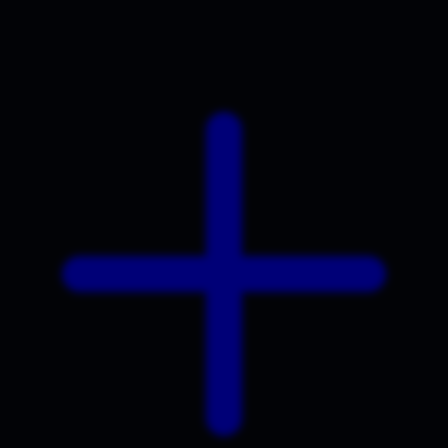
Xootz
Y
Yamatoya
Z
Zaxy
Zoggs
0-9
4Moms
59S