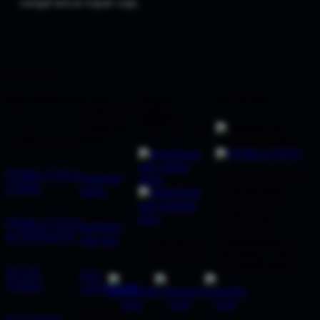
sangat lancar kapan saja.
Back to top
PEMILUTOTO
butuh
unduh
we accept
bantuan?
aplikasi
hubungi
PEMILUTOTO
kami
PEMILUTOTO
PEMILUTOTO
Direktorat Jenderal
hubungi
LOGIN
Perlindungan
kami
Konsumen dan
Tertib Niaga
PEMILUTOTO
bantuan
Kementerian
ALTERNATIF
dan faq
Perdagangan RI
ikuti kami di
WhatsApp: +62
media sosial
123 8888 8989
SITUS
021-
TOGEL
123456789
24 Hours