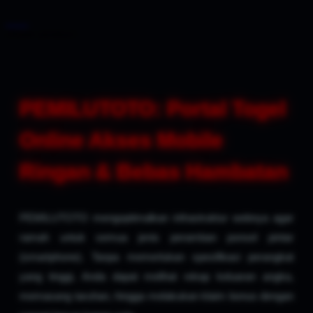
Share product:
PEMILUTOTO: Portal Togel
Online Akses Mobile
Ringan & Bebas Hambatan
PEMILUTOTO mengoptimalkan infrastruktur webnya agar
ramah untuk semua jenis peramban ponsel pintar
(smartphone). Tanpa memerlukan spesifikasi perangkat
yang tinggi, Anda dapat melihat rekap keluaran angka,
memasang taruhan, hingga melakukan klaim bonus dengan