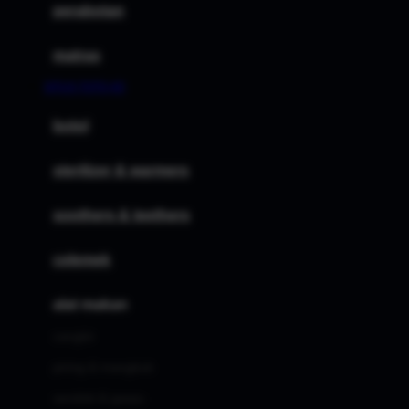
perabotan
Happy Tummy
Hauck
matras
Havaianas
SITUS TOTO 4D
Hegen
botol
Hot Wheels
sterilizer & warmers
Hybrid
I
soothers & teethers
Inlacta DHA
celemek
Interlac
alat makan
Ivenet
cangkir
J
piring & mangkuk
Jack N Jill
sendok & garpu