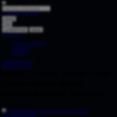
O
Oh Ma Grain
Pencarian Lanjutan
cancel
Okiedog
Cari
cancel
P
Akun Saya
Peachy
Masuk / buat akun
buat akun
Phil & Ted's
Bantuan
Philips Avent
Daftar Keinginan
Pigeon
Keranjang Saya
PEMILUTOTO: Portal Togel
Playgro
Online Akses Mobile
Poled Global
Ringan & Bebas Hambatan
Ponycycle
Puma
Serendah
10.000
Pureats
Hadiah Pemenang Jackpot
Rp.10.000.000
-
Rp.1.000.000.000