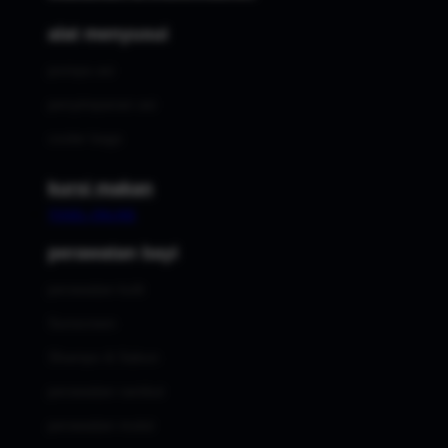
alat menyusui
pompa asi
penyimpanan asi
cooler bags
kursi makan
TOGEL ONLINE
perawatan bayi
perawatan kulit
Sunscreen
Shampo & Sabun
perawatan rambut
perawatan mulut