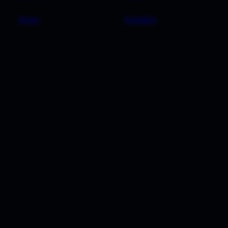
Awan
Azetabio