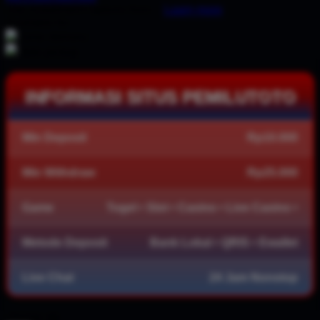
Use Installment Options from
.
Laarn more
Q
Available for :
home delivery
QV Baby
store pickup
R
INFORMASI SITUS PEMILUTOTO
Real Shades
Red Castle
Min Deposit
Rp10.000
Ribbon Madness
Min Withdraw
Rp25.000
S
Sebamed
Game
Togel • Slot • Casino • Live Casino •
Silver Cross
Metode Deposit
Bank Lokal • QRIS • Ewallet
Simply Idea
Skip Hop
Live Chat
24 Jam Nonstop
Spectra
choose qty