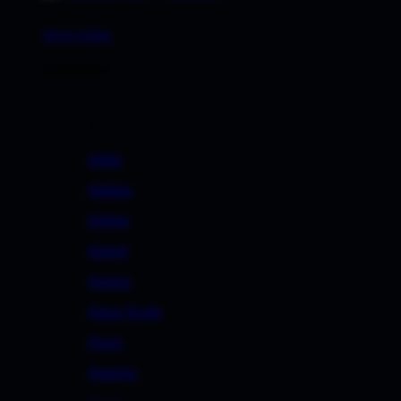
SITUS TOGEL
Brand A-Z
A
Addo
Adidas
Airfree
Alamii
Amara
Aqua Scale
Asics
Aveeno