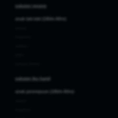
Buggygear
pakaian renang
Bumkins
anak laki-laki (18bln-8thn)
C
atasan
Cetaphil
bawahan
Chicco
setelan
Childlife
jaket
Clevamama
pakaian dalam
Cocolatte
Cottonseeds
pakaian ibu hamil
Cozy N Safe
anak perempuan (18bln-8thn)
Crane
atasan
Cybex
bawahan
D