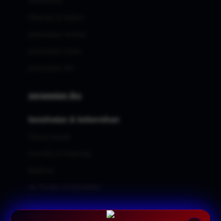
Sunscreen
London Taxi
Shampo & Sabun
Love To Dream
perawatan rambut
M
perawatan mulut
Magformers
perawatan diri
Mama's Choice
perawatan ibu
Mamas&Papas
Mamaway
kesehatan & kebersihan
Maxi Cosi
Tissue basah
Megabloks
Laundry & Cleaning
Micro
Medical
MiDeer
Air Purifier & Humidifier
Mimi & Lula
potty
Mini Monkey