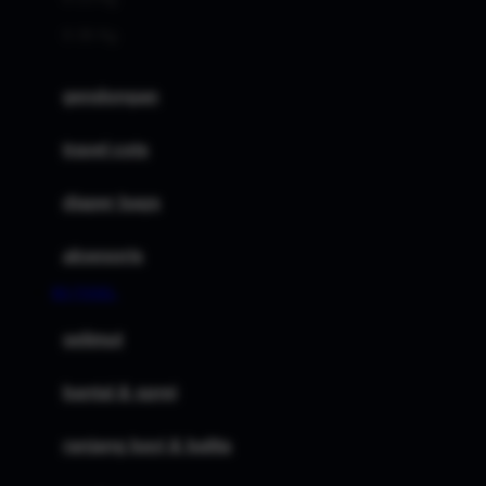
Felt So Sweet
0-36 Kg
Fisher Price
Flipper
gendongan
Friends Of Sally
travel cots
G
Gb
diaper bags
Geko
aksesoris
Graco
BO TOGEL
Gund
selimut
H
bantal & sprei
Habbie
Haenim
ranjang bayi & balita
Happy Horse