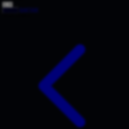
Squishmallows
DAFTAR
LOGIN
Starbooks
Share product:
Stick-O
Stokke
Sudocrem
Sumimo
Sunnylife
Sun-Staches
Swimava
T
Tommee Tippee
Trunki
Tutti Bambini