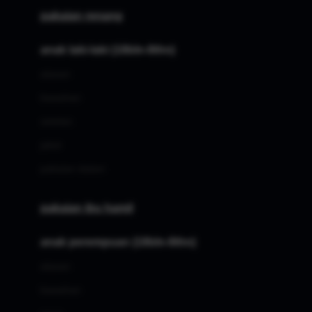
Buggygear
pakaian renang
Bumkins
anak laki-laki (18bln-8thn)
C
atasan
Cetaphil
bawahan
Chicco
setelan
Childlife
jaket
Clevamama
pakaian dalam
Cocolatte
Cottonseeds
pakaian ibu hamil
Cozy N Safe
anak perempuan (18bln-8thn)
Crane
atasan
Cybex
bawahan
D