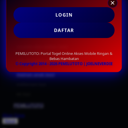
Moby
bak mandi
LOGIN
Momami
handuk
Mothercare
DAFTAR
TOGEL LOGIN
Mustela
My Buddy Tag
ayunan dan walker bayi
PEMILUTOTO: Portal Togel Online Akses Mobile Ringan &
My K
Bebas Hambatan
alas bermain anak bayi
© Copyright 2014 - 2026 PEMILUTOTO | JOELNEVERDIE
N
mainan anak bayi
Naif
mothercare toys
Nike
elc toys
Nordic Natural
PEMILUTOTO
Nuby
Akun Saya
Nuna
Masuk
Cari