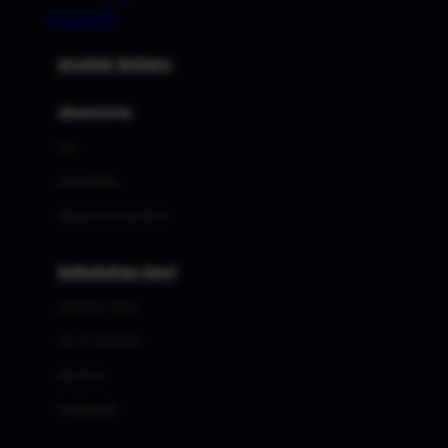
Awan
SITUS TOTO
Azetabio
produk terbaru
B
aksesoris
Baabaasheepz
tas
Babiators
kacamata
Baby Dove
aksesoris rambut
Baby Jogger
Baby Rovega
kebutuhan bayi
Babybee
pakaian tidur
Banana Boat
set & terusan
Banz
piyama
Barbie
bodysuits
Beaba