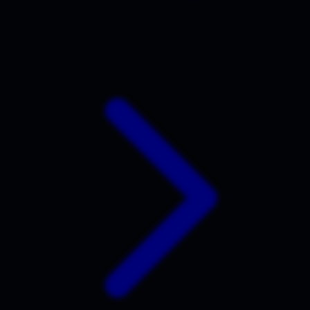
Twistshake
TY Toys
U
V
Veja
Vitaflow
Vtech
W
Waterland
Wellness
X