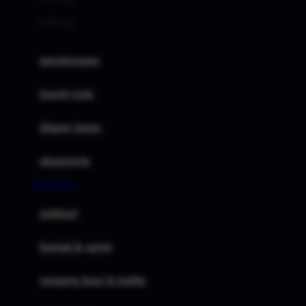
Felt So Sweet
0-36 Kg
Fisher Price
Flipper
gendongan
Friends Of Sally
travel cots
G
Gb
diaper bags
Geko
aksesoris
Graco
BO TOGEL
Gund
selimut
H
bantal & sprei
Habbie
Haenim
ranjang bayi & balita
Happy Horse