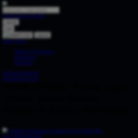
O
Oh Ma Grain
Pencarian Lanjutan
cancel
Okiedog
Cari
cancel
P
Akun Saya
Peachy
Masuk / buat akun
buat akun
Phil & Ted's
Bantuan
Philips Avent
Daftar Keinginan
Pigeon
Keranjang Saya
PEMILUTOTO: Portal Togel
Playgro
Online Akses Mobile
Poled Global
Ringan & Bebas Hambatan
Ponycycle
Puma
Serendah
10.000
Pureats
Hadiah Pemenang Jackpot
Rp.10.000.000
-
Rp.1.000.000.000