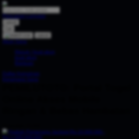
O
Oh Ma Grain
Pencarian Lanjutan
cancel
Okiedog
Cari
cancel
P
Akun Saya
Peachy
Masuk / buat akun
buat akun
Phil & Ted's
Bantuan
Philips Avent
Daftar Keinginan
Pigeon
Keranjang Saya
PEMILUTOTO: Portal Togel
Playgro
Online Akses Mobile
Poled Global
Ringan & Bebas Hambatan
Ponycycle
Puma
Serendah
10.000
Pureats
Hadiah Pemenang Jackpot
Rp.10.000.000
-
Rp.1.000.000.000