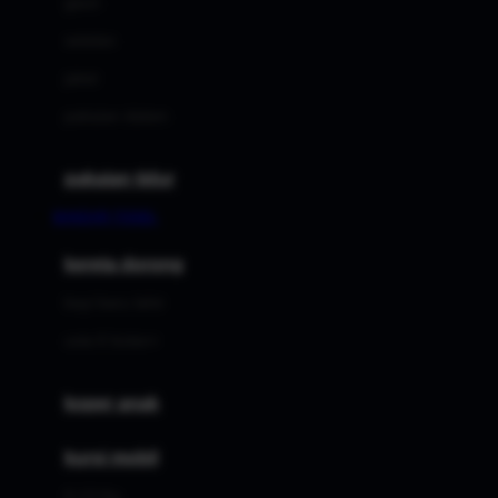
gaun
Dae Organics
setelan
Docare
jaket
Doona
pakaian dalam
Down To Earth
Drew
pakaian tidur
Dr. Brown's
BANDAR TOGEL
E
kereta dorong
ELC
bayi baru lahir
Ergobaby
usia 6 bulan+
Expert Care
koper anak
Ezyroller
kursi mobil
F
0-13 Kg