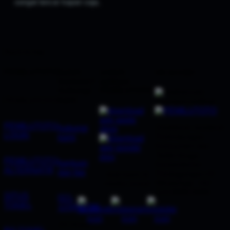
sangat lancar kapan saja.
Back to top
PEMILUTOTO
butuh
unduh
we accept
bantuan?
aplikasi
hubungi
PEMILUTOTO
kami
PEMILUTOTO
PEMILUTOTO
Direktorat Jenderal
hubungi
LOGIN
Perlindungan
kami
Konsumen dan
Tertib Niaga
PEMILUTOTO
bantuan
Kementerian
ALTERNATIF
dan faq
Perdagangan RI
ikuti kami di
WhatsApp: +62
media sosial
123 8888 8989
SITUS
021-
TOGEL
123456789
24 Hours