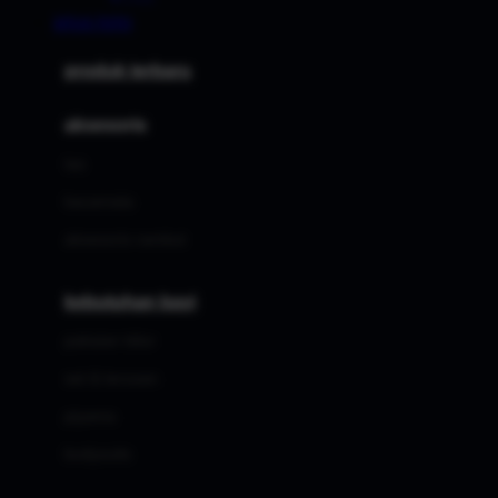
Awan
SITUS TOTO
Azetabio
produk terbaru
B
aksesoris
Baabaasheepz
tas
Babiators
kacamata
Baby Dove
aksesoris rambut
Baby Jogger
Baby Rovega
kebutuhan bayi
Babybee
pakaian tidur
Banana Boat
set & terusan
Banz
piyama
Barbie
bodysuits
Beaba