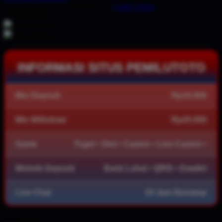
Use Installment Options from
.
Laarn more
Q
Available for :
home delivery
QV Baby
store pickup
R
INFORMASI SITUS PEMILUTOTO
Real Shades
Red Castle
Min Deposit
Rp10.000
Ribbon Madness
Min Withdraw
Rp25.000
S
Sebamed
Game
Togel • Slot • Casino • Live Casino •
Silver Cross
Metode Deposit
Bank Lokal • QRIS • Ewallet
Simply Idea
Skip Hop
Live Chat
24 Jam Nonstop
Spectra
choose qty