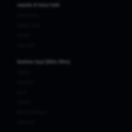
Beauty Barn
sepatu & kaus kaki
Bio Oil
sepatu bayi
Biolane
sepatu anak
Bite Fighters
sandal
Bizzi Growin
kaus kaki
Blackmores
fashion bayi (0bln-3thn)
Blooming Marvellous
atasan
Bonnels
bawahan
Bravado
gaun
Bruder
setelan
Brush Baby
jaket & kardigan
Buds Organics
aksesoris
Bugaboo