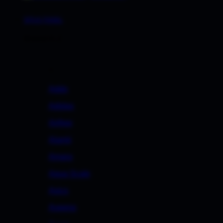
SITUS TOGEL
Brand A-Z
A
Addo
Adidas
Airfree
Alamii
Amara
Aqua Scale
Asics
Aveeno