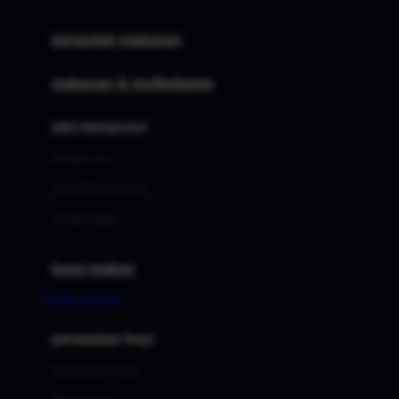
Joie
Joolz
pengolah makanan
Jujube
makanan & multivitamin
K
alat menyusui
Kiddycuts
pompa asi
Kumon
penyimpanan asi
L
cooler bags
Leapfrog
Leclerc
kursi makan
Lee Vierra
TOGEL ONLINE
Lillebaby
perawatan bayi
Little Bird Told Me
perawatan kulit
Little Miss Janis