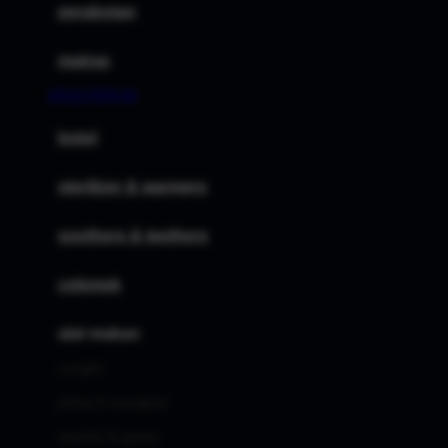
perabotan
Happy Tummy
Hauck
matras
Havaianas
SITUS TOTO 4D
Hegen
botol
Hot Wheels
sterilizer & warmers
Hybrid
I
soothers & teethers
Inlacta DHA
celemek
Interlac
alat makan
Ivenet
cangkir
J
piring & mangkuk
Jack N Jill
sendok & garpu