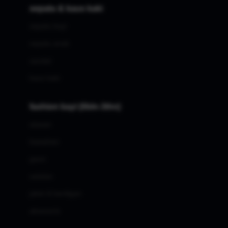
Beauty Barn
sepatu & kaus kaki
Bio Oil
sepatu bayi
Biolane
sepatu anak
Bite Fighters
sandal
Bizzi Growin
kaus kaki
Blackmores
fashion bayi (0bln-3thn)
Blooming Marvellous
atasan
Bonnels
bawahan
Bravado
gaun
Bruder
setelan
Brush Baby
jaket & kardigan
Buds Organics
aksesoris
Bugaboo