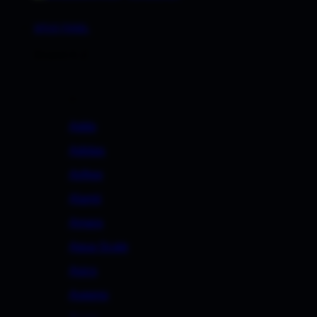
SITUS TOGEL
Brand A-Z
A
Addo
Adidas
Airfree
Alamii
Amara
Aqua Scale
Asics
Aveeno