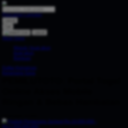
O
Oh Ma Grain
Pencarian Lanjutan
cancel
Okiedog
Cari
cancel
P
Akun Saya
Peachy
Masuk / buat akun
buat akun
Phil & Ted's
Bantuan
Philips Avent
Daftar Keinginan
Pigeon
Keranjang Saya
PEMILUTOTO: Portal Togel
Playgro
Online Akses Mobile
Poled Global
Ringan & Bebas Hambatan
Ponycycle
Puma
Serendah
10.000
Pureats
Hadiah Pemenang Jackpot
Rp.10.000.000
-
Rp.1.000.000.000