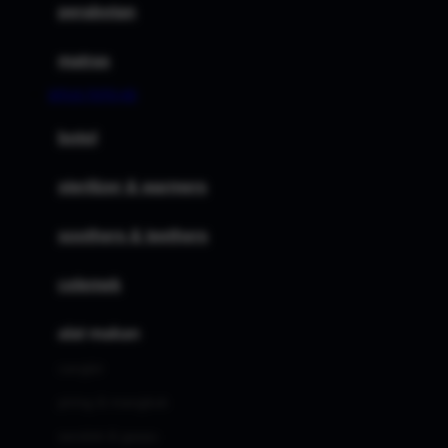
perabotan
Happy Tummy
Hauck
matras
Havaianas
SITUS TOTO 4D
Hegen
botol
Hot Wheels
sterilizer & warmers
Hybrid
I
soothers & teethers
Inlacta DHA
celemek
Interlac
alat makan
Ivenet
cangkir
J
piring & mangkuk
Jack N Jill
sendok & garpu