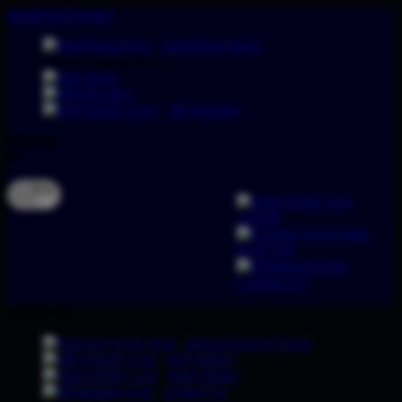
lewati ke Konten
download apps
download app from:
gift registry
Bahasa
ID
LOGIN
DAFTAR
Contact Us
Toggle Nav
about Kanmo Circle
gift registry
store finder
contact us