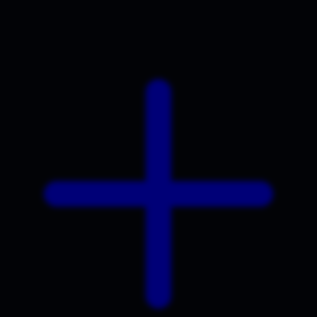
Xootz
Y
Yamatoya
Z
Zaxy
Zoggs
0-9
4Moms
59S