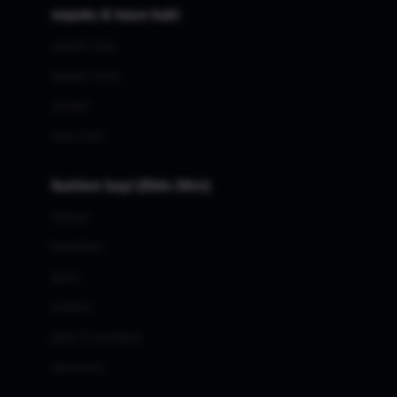
Beauty Barn
sepatu & kaus kaki
Bio Oil
sepatu bayi
Biolane
sepatu anak
Bite Fighters
sandal
Bizzi Growin
kaus kaki
Blackmores
fashion bayi (0bln-3thn)
Blooming Marvellous
atasan
Bonnels
bawahan
Bravado
gaun
Bruder
setelan
Brush Baby
jaket & kardigan
Buds Organics
aksesoris
Bugaboo