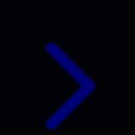
Twistshake
TY Toys
U
V
Veja
Vitaflow
Vtech
W
Waterland
Wellness
X