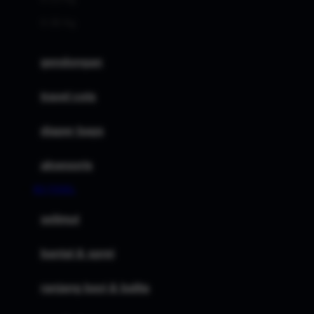
Felt So Sweet
0-36 Kg
Fisher Price
Flipper
gendongan
Friends Of Sally
travel cots
G
Gb
diaper bags
Geko
aksesoris
Graco
BO TOGEL
Gund
selimut
H
bantal & sprei
Habbie
Haenim
ranjang bayi & balita
Happy Horse