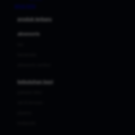
Awan
SITUS TOTO
Azetabio
produk terbaru
B
aksesoris
Baabaasheepz
tas
Babiators
kacamata
Baby Dove
aksesoris rambut
Baby Jogger
Baby Rovega
kebutuhan bayi
Babybee
pakaian tidur
Banana Boat
set & terusan
Banz
piyama
Barbie
bodysuits
Beaba