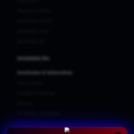
Sunscreen
London Taxi
Shampo & Sabun
Love To Dream
perawatan rambut
M
perawatan mulut
Magformers
perawatan diri
Mama's Choice
perawatan ibu
Mamas&Papas
Mamaway
kesehatan & kebersihan
Maxi Cosi
Tissue basah
Megabloks
Laundry & Cleaning
Micro
Medical
MiDeer
Air Purifier & Humidifier
Mimi & Lula
potty
Mini Monkey