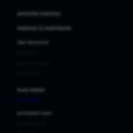
Joie
Joolz
pengolah makanan
Jujube
makanan & multivitamin
K
alat menyusui
Kiddycuts
pompa asi
Kumon
penyimpanan asi
L
cooler bags
Leapfrog
Leclerc
kursi makan
Lee Vierra
TOGEL ONLINE
Lillebaby
perawatan bayi
Little Bird Told Me
perawatan kulit
Little Miss Janis