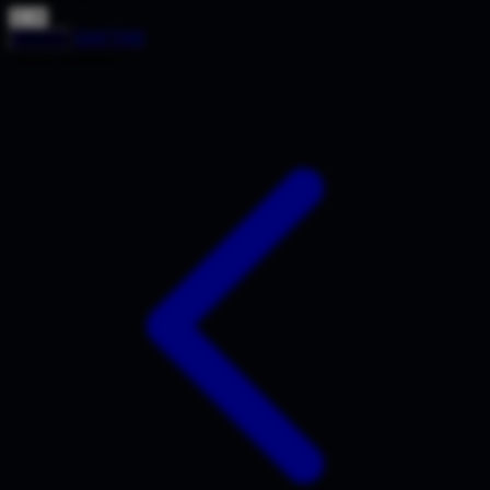
Squishmallows
DAFTAR
LOGIN
Starbooks
Share product:
Stick-O
Stokke
Sudocrem
Sumimo
Sunnylife
Sun-Staches
Swimava
T
Tommee Tippee
Trunki
Tutti Bambini