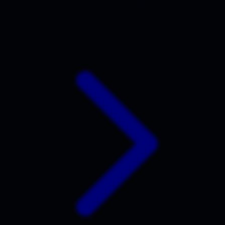
Twistshake
TY Toys
U
V
Veja
Vitaflow
Vtech
W
Waterland
Wellness
X