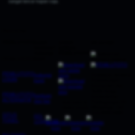
sangat lancar kapan saja.
Back to top
PEMILUTOTO
butuh
unduh
we accept
bantuan?
aplikasi
hubungi
PEMILUTOTO
kami
PEMILUTOTO
PEMILUTOTO
Direktorat Jenderal
hubungi
LOGIN
Perlindungan
kami
Konsumen dan
Tertib Niaga
PEMILUTOTO
bantuan
Kementerian
ALTERNATIF
dan faq
Perdagangan RI
ikuti kami di
WhatsApp: +62
media sosial
123 8888 8989
SITUS
021-
TOGEL
123456789
24 Hours