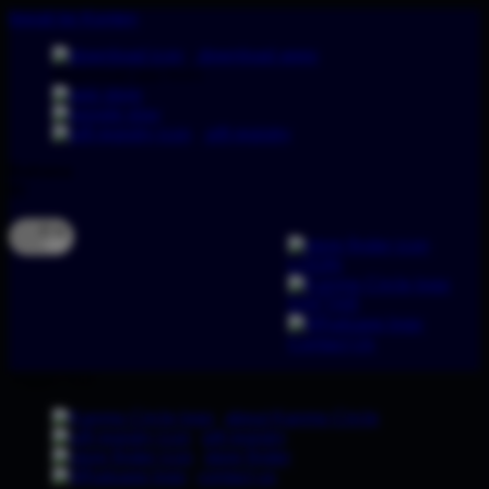
lewati ke Konten
download apps
download app from:
gift registry
Bahasa
ID
LOGIN
DAFTAR
Contact Us
Toggle Nav
about Kanmo Circle
gift registry
store finder
contact us