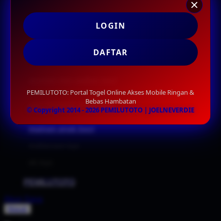
Moby
bak mandi
LOGIN
Momami
handuk
Mothercare
DAFTAR
TOGEL LOGIN
Mustela
My Buddy Tag
ayunan dan walker bayi
PEMILUTOTO: Portal Togel Online Akses Mobile Ringan &
My K
Bebas Hambatan
alas bermain anak bayi
© Copyright 2014 - 2026 PEMILUTOTO | JOELNEVERDIE
N
mainan anak bayi
Naif
mothercare toys
Nike
elc toys
Nordic Natural
PEMILUTOTO
Nuby
Akun Saya
Nuna
Masuk
Cari