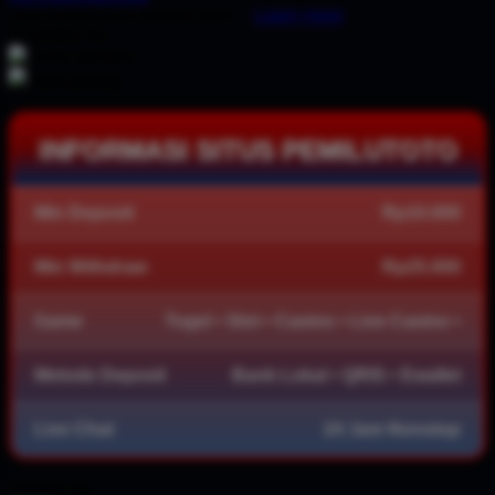
Use Installment Options from
.
Laarn more
Q
Available for :
home delivery
QV Baby
store pickup
R
INFORMASI SITUS PEMILUTOTO
Real Shades
Red Castle
Min Deposit
Rp10.000
Ribbon Madness
Min Withdraw
Rp25.000
S
Sebamed
Game
Togel • Slot • Casino • Live Casino •
Silver Cross
Metode Deposit
Bank Lokal • QRIS • Ewallet
Simply Idea
Skip Hop
Live Chat
24 Jam Nonstop
Spectra
choose qty