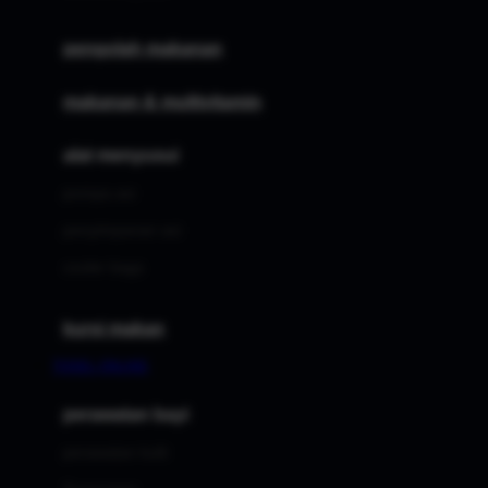
Joie
Joolz
pengolah makanan
Jujube
makanan & multivitamin
K
alat menyusui
Kiddycuts
pompa asi
Kumon
penyimpanan asi
L
cooler bags
Leapfrog
Leclerc
kursi makan
Lee Vierra
TOGEL ONLINE
Lillebaby
perawatan bayi
Little Bird Told Me
perawatan kulit
Little Miss Janis