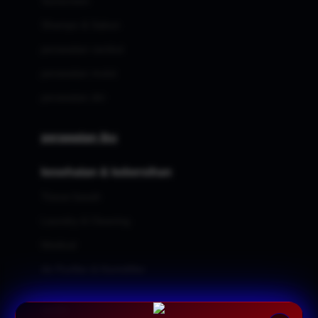
Sunscreen
London Taxi
Shampo & Sabun
Love To Dream
perawatan rambut
M
perawatan mulut
Magformers
perawatan diri
Mama's Choice
perawatan ibu
Mamas&Papas
Mamaway
kesehatan & kebersihan
Maxi Cosi
Tissue basah
Megabloks
Laundry & Cleaning
Micro
Medical
MiDeer
Air Purifier & Humidifier
Mimi & Lula
potty
Mini Monkey