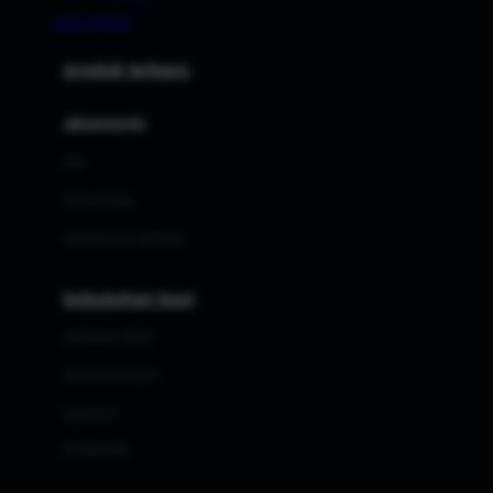
Awan
SITUS TOTO
Azetabio
produk terbaru
B
aksesoris
Baabaasheepz
tas
Babiators
kacamata
Baby Dove
aksesoris rambut
Baby Jogger
Baby Rovega
kebutuhan bayi
Babybee
pakaian tidur
Banana Boat
set & terusan
Banz
piyama
Barbie
bodysuits
Beaba