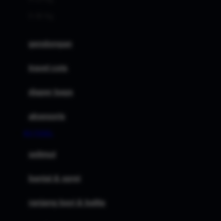
Felt So Sweet
0-36 Kg
Fisher Price
Flipper
gendongan
Friends Of Sally
travel cots
G
Gb
diaper bags
Geko
aksesoris
Graco
BO TOGEL
Gund
selimut
H
bantal & sprei
Habbie
Haenim
ranjang bayi & balita
Happy Horse