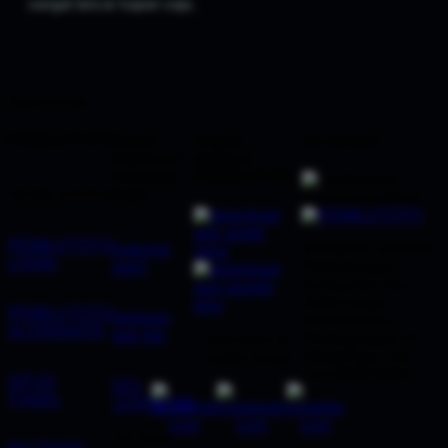
sangat lancar kapan saja.
Back to top
PEMILUTOTO
butuh
unduh
we accept
bantuan?
aplikasi
hubungi
PEMILUTOTO
kami
PEMILUTOTO
PEMILUTOTO
Direktorat Jenderal
hubungi
LOGIN
Perlindungan
kami
Konsumen dan
Tertib Niaga
PEMILUTOTO
bantuan
Kementerian
ALTERNATIF
dan faq
Perdagangan RI
ikuti kami di
WhatsApp: +62
media sosial
123 8888 8989
SITUS
021-
TOGEL
123456789
24 Hours