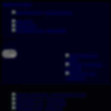
lewati ke Konten
download apps
download app from:
gift registry
Bahasa
ID
LOGIN
DAFTAR
Contact Us
Toggle Nav
about Kanmo Circle
gift registry
store finder
contact us