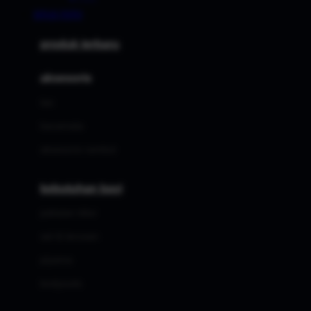
Awan
SITUS TOTO
Azetabio
produk terbaru
B
aksesoris
Baabaasheepz
tas
Babiators
kacamata
Baby Dove
aksesoris rambut
Baby Jogger
Baby Rovega
kebutuhan bayi
Babybee
pakaian tidur
Banana Boat
set & terusan
Banz
piyama
Barbie
bodysuits
Beaba