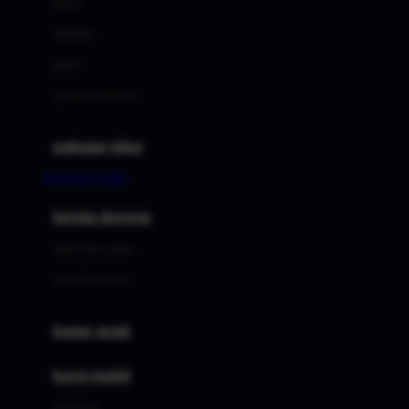
gaun
Dae Organics
setelan
Docare
jaket
Doona
pakaian dalam
Down To Earth
Drew
pakaian tidur
Dr. Brown's
BANDAR TOGEL
E
kereta dorong
ELC
bayi baru lahir
Ergobaby
usia 6 bulan+
Expert Care
koper anak
Ezyroller
kursi mobil
F
0-13 Kg