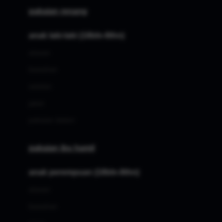
Buggygear
pakaian renang
Bumkins
anak laki-laki (18bln-8thn)
C
atasan
Cetaphil
bawahan
Chicco
setelan
Childlife
jaket
Clevamama
pakaian dalam
Cocolatte
Cottonseeds
pakaian ibu hamil
Cozy N Safe
anak perempuan (18bln-8thn)
Crane
atasan
Cybex
bawahan
D