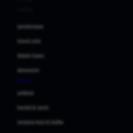
Felt So Sweet
0-36 Kg
Fisher Price
Flipper
gendongan
Friends Of Sally
travel cots
G
Gb
diaper bags
Geko
aksesoris
Graco
BO TOGEL
Gund
selimut
H
bantal & sprei
Habbie
Haenim
ranjang bayi & balita
Happy Horse