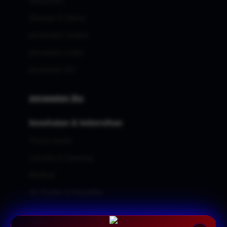
Sunscreen
London Taxi
Shampo & Sabun
Love To Dream
perawatan rambut
M
perawatan mulut
Magformers
perawatan diri
Mama's Choice
perawatan ibu
Mamas&Papas
Mamaway
kesehatan & kebersihan
Maxi Cosi
Tissue basah
Megabloks
Laundry & Cleaning
Micro
Medical
MiDeer
Air Purifier & Humidifier
Mimi & Lula
potty
Mini Monkey