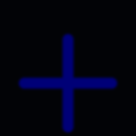
Xootz
Y
Yamatoya
Z
Zaxy
Zoggs
0-9
4Moms
59S