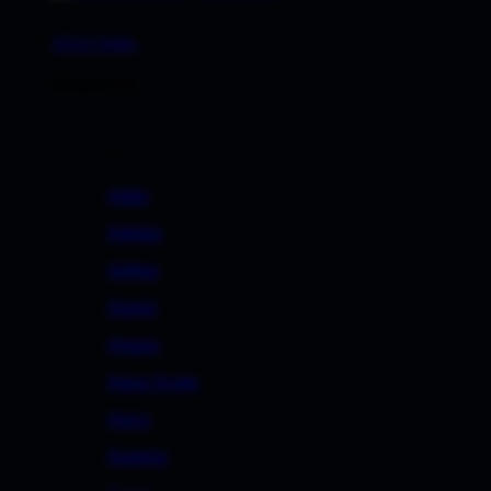
SITUS TOGEL
Brand A-Z
A
Addo
Adidas
Airfree
Alamii
Amara
Aqua Scale
Asics
Aveeno