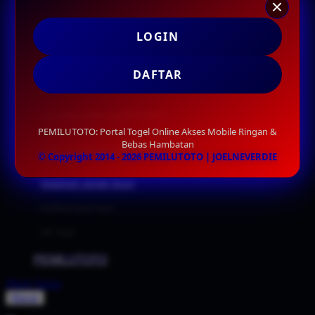
Moby
bak mandi
LOGIN
Momami
handuk
Mothercare
DAFTAR
TOGEL LOGIN
Mustela
My Buddy Tag
ayunan dan walker bayi
PEMILUTOTO: Portal Togel Online Akses Mobile Ringan &
My K
Bebas Hambatan
alas bermain anak bayi
© Copyright 2014 - 2026 PEMILUTOTO | JOELNEVERDIE
N
mainan anak bayi
Naif
mothercare toys
Nike
elc toys
Nordic Natural
PEMILUTOTO
Nuby
Akun Saya
Nuna
Masuk
Cari