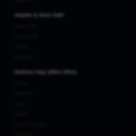
sepatu & kaus kaki
sepatu bayi
sepatu anak
sandal
kaus kaki
fashion bayi (0bln-3thn)
atasan
bawahan
gaun
setelan
jaket & kardigan
aksesoris