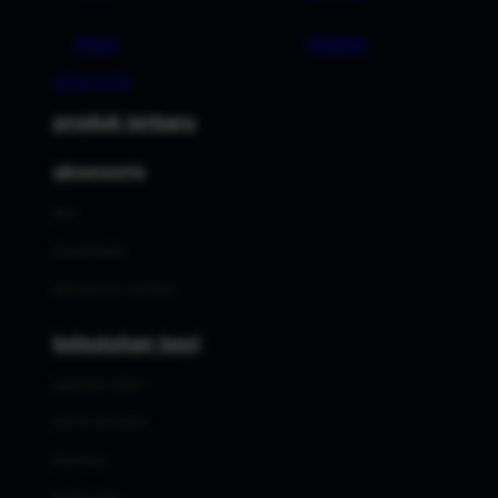
Asics
Aveeno
SITUS TOTO
produk terbaru
aksesoris
tas
kacamata
aksesoris rambut
kebutuhan bayi
pakaian tidur
set & terusan
piyama
bodysuits