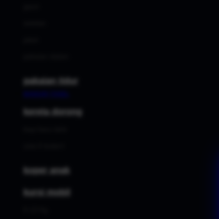
gaun
setelan
jaket
pakaian dalam
pakaian tidur
BANDAR TOGEL
kereta dorong
bayi baru lahir
usia 6 bulan+
koper anak
kursi mobil
0-13 Kg