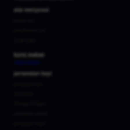
alat menyusui
pompa asi
penyimpanan asi
cooler bags
kursi makan
TOGEL ONLINE
perawatan bayi
perawatan kulit
Sunscreen
Shampo & Sabun
perawatan rambut
perawatan mulut