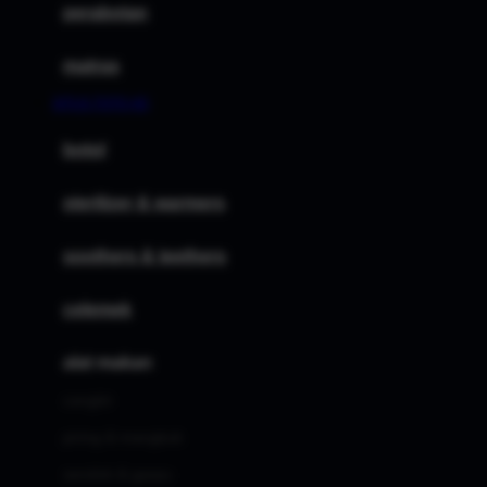
perabotan
Happy Tummy
Hauck
matras
Havaianas
SITUS TOTO 4D
Hegen
botol
Hot Wheels
sterilizer & warmers
Hybrid
I
soothers & teethers
Inlacta DHA
celemek
Interlac
alat makan
Ivenet
cangkir
J
piring & mangkuk
Jack N Jill
sendok & garpu