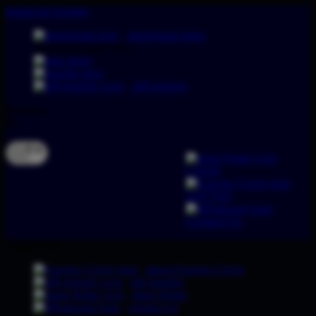
lewati ke Konten
download apps
download app from:
gift registry
Bahasa
ID
LOGIN
DAFTAR
Contact Us
Toggle Nav
about Kanmo Circle
gift registry
store finder
contact us