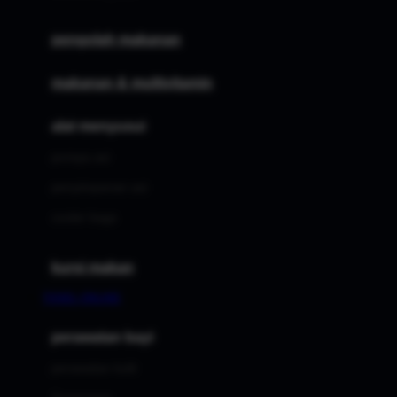
Joie
Joolz
pengolah makanan
Jujube
makanan & multivitamin
K
alat menyusui
Kiddycuts
pompa asi
Kumon
penyimpanan asi
L
cooler bags
Leapfrog
Leclerc
kursi makan
Lee Vierra
TOGEL ONLINE
Lillebaby
perawatan bayi
Little Bird Told Me
perawatan kulit
Little Miss Janis