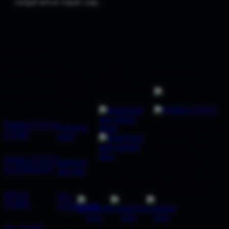
sangat lancar kapan saja.
Back to top
PEMILUTOTO
butuh
unduh
we accept
bantuan?
aplikasi
hubungi
PEMILUTOTO
kami
PEMILUTOTO
PEMILUTOTO
Direktorat Jenderal
hubungi
LOGIN
Perlindungan
kami
Konsumen dan
Tertib Niaga
PEMILUTOTO
bantuan
Kementerian
ALTERNATIF
dan faq
Perdagangan RI
ikuti kami di
WhatsApp: +62
media sosial
123 8888 8989
SITUS
021-
TOGEL
123456789
24 Hours