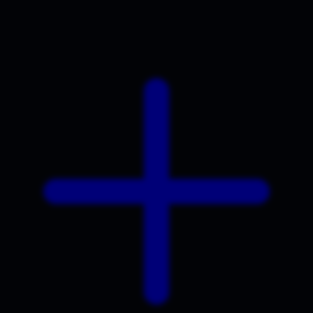
Xootz
Y
Yamatoya
Z
Zaxy
Zoggs
0-9
4Moms
59S