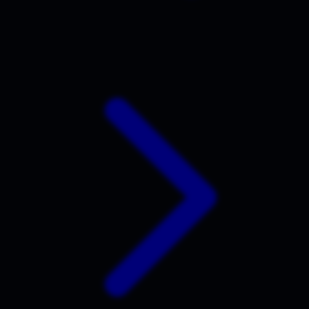
Twistshake
TY Toys
U
V
Veja
Vitaflow
Vtech
W
Waterland
Wellness
X