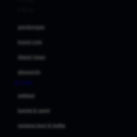
Felt So Sweet
0-36 Kg
Fisher Price
Flipper
gendongan
Friends Of Sally
travel cots
G
Gb
diaper bags
Geko
aksesoris
Graco
BO TOGEL
Gund
selimut
H
bantal & sprei
Habbie
Haenim
ranjang bayi & balita
Happy Horse