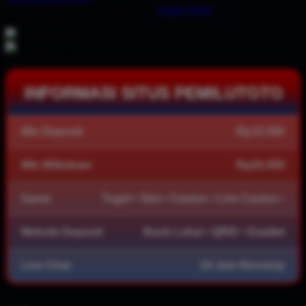
Use Installment Options from
.
Laarn more
Q
Available for :
home delivery
QV Baby
store pickup
R
INFORMASI SITUS PEMILUTOTO
Real Shades
Red Castle
Min Deposit
Rp10.000
Ribbon Madness
Min Withdraw
Rp25.000
S
Sebamed
Game
Togel • Slot • Casino • Live Casino •
Silver Cross
Metode Deposit
Bank Lokal • QRIS • Ewallet
Simply Idea
Skip Hop
Live Chat
24 Jam Nonstop
Spectra
choose qty