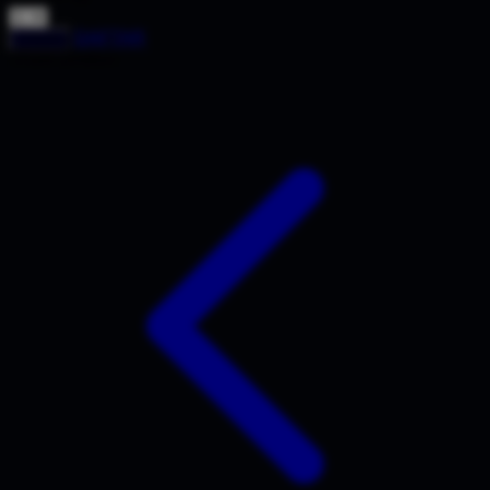
Squishmallows
DAFTAR
LOGIN
Starbooks
Share product:
Stick-O
Stokke
Sudocrem
Sumimo
Sunnylife
Sun-Staches
Swimava
T
Tommee Tippee
Trunki
Tutti Bambini