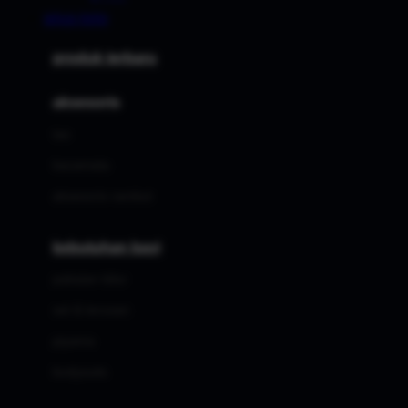
Awan
SITUS TOTO
Azetabio
produk terbaru
B
aksesoris
Baabaasheepz
tas
Babiators
kacamata
Baby Dove
aksesoris rambut
Baby Jogger
Baby Rovega
kebutuhan bayi
Babybee
pakaian tidur
Banana Boat
set & terusan
Banz
piyama
Barbie
bodysuits
Beaba