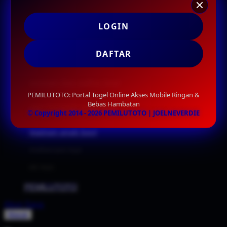
Moby
bak mandi
LOGIN
Momami
handuk
Mothercare
DAFTAR
TOGEL LOGIN
Mustela
My Buddy Tag
ayunan dan walker bayi
PEMILUTOTO: Portal Togel Online Akses Mobile Ringan &
My K
Bebas Hambatan
alas bermain anak bayi
© Copyright 2014 - 2026 PEMILUTOTO | JOELNEVERDIE
N
mainan anak bayi
Naif
mothercare toys
Nike
elc toys
Nordic Natural
PEMILUTOTO
Nuby
Akun Saya
Nuna
Masuk
Cari