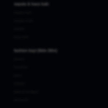
Beauty Barn
sepatu & kaus kaki
Bio Oil
sepatu bayi
Biolane
sepatu anak
Bite Fighters
sandal
Bizzi Growin
kaus kaki
Blackmores
fashion bayi (0bln-3thn)
Blooming Marvellous
atasan
Bonnels
bawahan
Bravado
gaun
Bruder
setelan
Brush Baby
jaket & kardigan
Buds Organics
aksesoris
Bugaboo