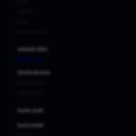
gaun
Dae Organics
setelan
Docare
jaket
Doona
pakaian dalam
Down To Earth
Drew
pakaian tidur
Dr. Brown's
BANDAR TOGEL
E
kereta dorong
ELC
bayi baru lahir
Ergobaby
usia 6 bulan+
Expert Care
koper anak
Ezyroller
kursi mobil
F
0-13 Kg