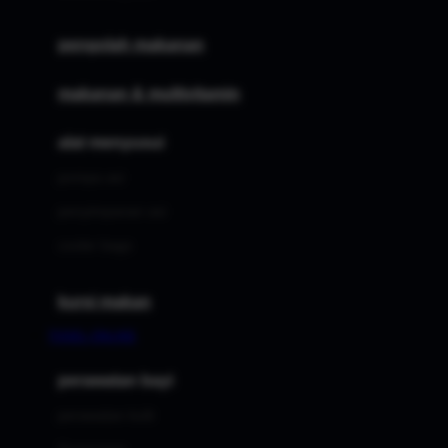
Joie
Joolz
pengolah makanan
Jujube
makanan & multivitamin
K
alat menyusui
Kiddycuts
pompa asi
Kumon
penyimpanan asi
L
cooler bags
Leapfrog
Leclerc
kursi makan
Lee Vierra
TOGEL ONLINE
Lillebaby
perawatan bayi
Little Bird Told Me
perawatan kulit
Little Miss Janis