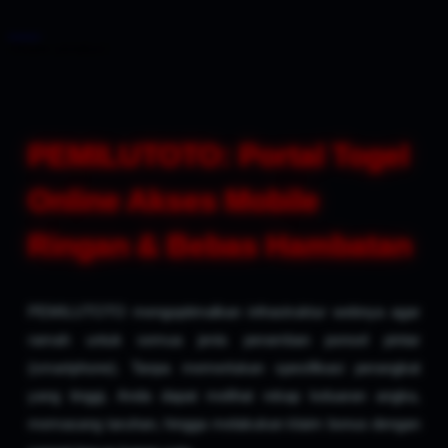
Share product:
PEMILUTOTO: Portal Togel
Online Akses Mobile
Ringan & Bebas Hambatan
PEMILUTOTO mengoptimalkan infrastruktur webnya agar
ramah untuk semua jenis peramban ponsel pintar
(smartphone). Tanpa memerlukan spesifikasi perangkat
yang tinggi, Anda dapat melihat rekap keluaran angka,
memasang taruhan, hingga melakukan klaim bonus dengan