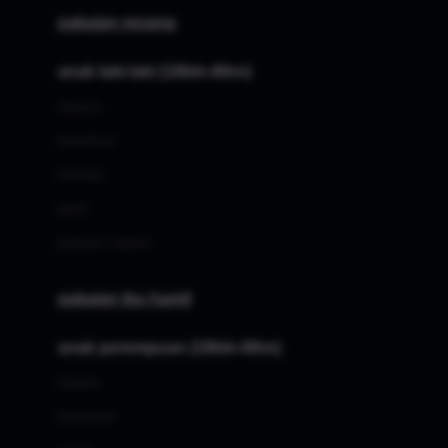
Buggygear
pakaian renang
Bumkins
anak laki-laki (18bln-8thn)
C
atasan
Cetaphil
bawahan
Chicco
setelan
Childlife
jaket
Clevamama
pakaian dalam
Cocolatte
Cottonseeds
pakaian ibu hamil
Cozy N Safe
anak perempuan (18bln-8thn)
Crane
atasan
Cybex
bawahan
D