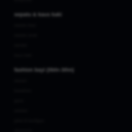
sepatu & kaus kaki
sepatu bayi
sepatu anak
sandal
kaus kaki
fashion bayi (0bln-3thn)
atasan
bawahan
gaun
setelan
jaket & kardigan
aksesoris