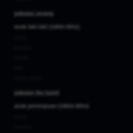
pakaian renang
anak laki-laki (18bln-8thn)
atasan
bawahan
setelan
jaket
pakaian dalam
pakaian ibu hamil
anak perempuan (18bln-8thn)
atasan
bawahan