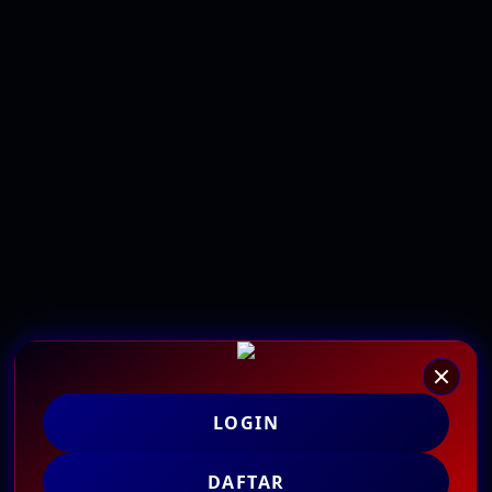
LOGIN
DAFTAR