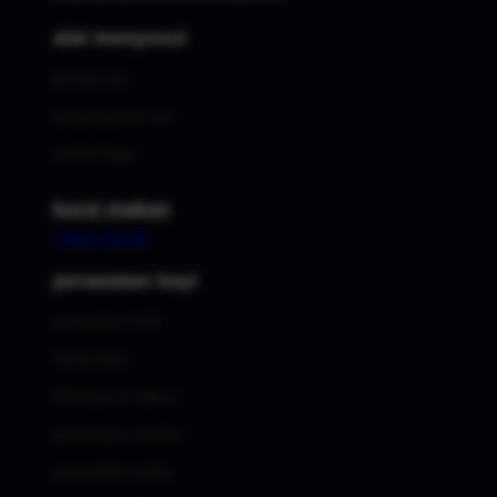
alat menyusui
pompa asi
penyimpanan asi
cooler bags
kursi makan
TOGEL ONLINE
perawatan bayi
perawatan kulit
Sunscreen
Shampo & Sabun
perawatan rambut
perawatan mulut