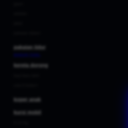
gaun
setelan
jaket
pakaian dalam
pakaian tidur
BANDAR TOGEL
kereta dorong
bayi baru lahir
usia 6 bulan+
koper anak
kursi mobil
0-13 Kg