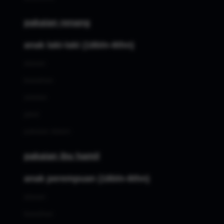
pakaian renang
anak laki-laki (18bln-8thn)
atasan
bawahan
setelan
jaket
pakaian dalam
pakaian ibu hamil
anak perempuan (18bln-8thn)
atasan
bawahan