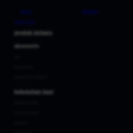
Asics
Aveeno
SITUS TOTO
produk terbaru
aksesoris
tas
kacamata
aksesoris rambut
kebutuhan bayi
pakaian tidur
set & terusan
piyama
bodysuits