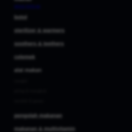
SITUS TOTO 4D
botol
sterilizer & warmers
soothers & teethers
celemek
alat makan
cangkir
piring & mangkuk
sendok & garpu
pengolah makanan
makanan & multivitamin