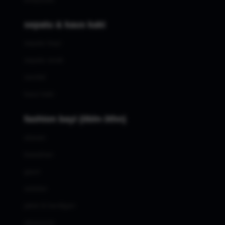
sepatu & kaus kaki
sepatu bayi
sepatu anak
sandal
kaus kaki
fashion bayi (0bln-3thn)
atasan
bawahan
gaun
setelan
jaket & kardigan
aksesoris