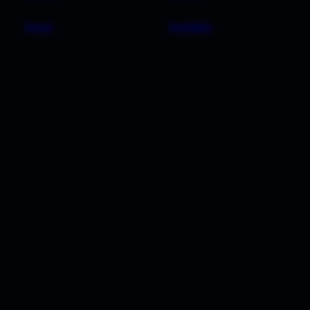
Awan
Azetabio