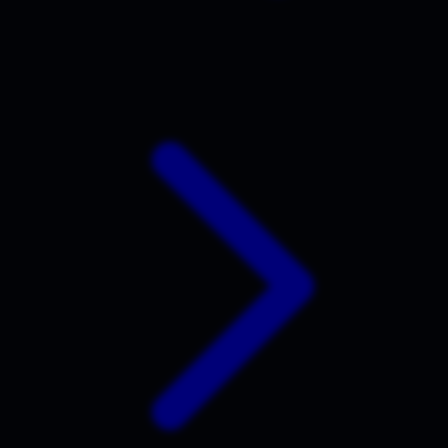
Twistshake
TY Toys
U
V
Veja
Vitaflow
Vtech
W
Waterland
Wellness
X