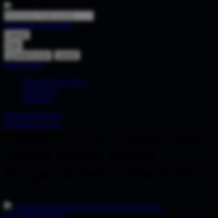
O
Oh Ma Grain
Pencarian Lanjutan
cancel
Okiedog
Cari
cancel
P
Akun Saya
Peachy
Masuk / buat akun
buat akun
Phil & Ted's
Bantuan
Philips Avent
Daftar Keinginan
Pigeon
Keranjang Saya
PEMILUTOTO: Portal Togel
Playgro
Online Akses Mobile
Poled Global
Ringan & Bebas Hambatan
Ponycycle
Puma
Serendah
10.000
Pureats
Hadiah Pemenang Jackpot
Rp.10.000.000
-
Rp.1.000.000.000