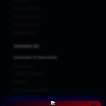
Sunscreen
London Taxi
Shampo & Sabun
Love To Dream
perawatan rambut
M
perawatan mulut
Magformers
perawatan diri
Mama's Choice
perawatan ibu
Mamas&Papas
Mamaway
kesehatan & kebersihan
Maxi Cosi
Tissue basah
Megabloks
Laundry & Cleaning
Micro
Medical
MiDeer
Air Purifier & Humidifier
Mimi & Lula
potty
Mini Monkey