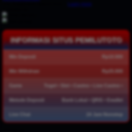
Use Installment Options from
.
Laarn more
Q
Available for :
home delivery
QV Baby
store pickup
R
INFORMASI SITUS PEMILUTOTO
Real Shades
Red Castle
Min Deposit
Rp10.000
Ribbon Madness
Min Withdraw
Rp25.000
S
Sebamed
Game
Togel • Slot • Casino • Live Casino •
Silver Cross
Metode Deposit
Bank Lokal • QRIS • Ewallet
Simply Idea
Skip Hop
Live Chat
24 Jam Nonstop
Spectra
choose qty