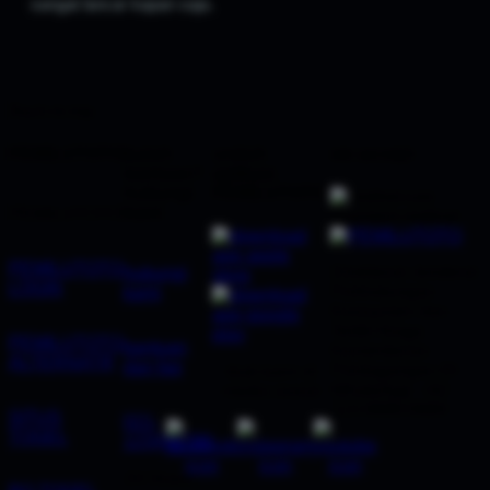
sangat lancar kapan saja.
Back to top
PEMILUTOTO
butuh
unduh
we accept
bantuan?
aplikasi
hubungi
PEMILUTOTO
kami
PEMILUTOTO
PEMILUTOTO
Direktorat Jenderal
hubungi
LOGIN
Perlindungan
kami
Konsumen dan
Tertib Niaga
PEMILUTOTO
bantuan
Kementerian
ALTERNATIF
dan faq
Perdagangan RI
ikuti kami di
WhatsApp: +62
media sosial
123 8888 8989
SITUS
021-
TOGEL
123456789
24 Hours