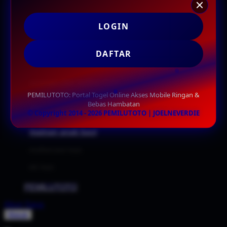
Moby
bak mandi
LOGIN
Momami
handuk
Mothercare
DAFTAR
TOGEL LOGIN
Mustela
My Buddy Tag
ayunan dan walker bayi
PEMILUTOTO: Portal Togel Online Akses Mobile Ringan &
My K
Bebas Hambatan
alas bermain anak bayi
© Copyright 2014 - 2026 PEMILUTOTO | JOELNEVERDIE
N
mainan anak bayi
Naif
mothercare toys
Nike
elc toys
Nordic Natural
PEMILUTOTO
Nuby
Akun Saya
Nuna
Masuk
Cari