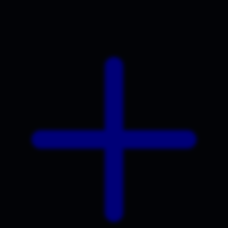
Xootz
Y
Yamatoya
Z
Zaxy
Zoggs
0-9
4Moms
59S