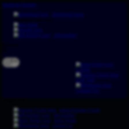
lewati ke Konten
download apps
download app from:
gift registry
Bahasa
ID
LOGIN
DAFTAR
Contact Us
Toggle Nav
about Kanmo Circle
gift registry
store finder
contact us