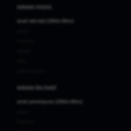
Buggygear
pakaian renang
Bumkins
anak laki-laki (18bln-8thn)
C
atasan
Cetaphil
bawahan
Chicco
setelan
Childlife
jaket
Clevamama
pakaian dalam
Cocolatte
Cottonseeds
pakaian ibu hamil
Cozy N Safe
anak perempuan (18bln-8thn)
Crane
atasan
Cybex
bawahan
D