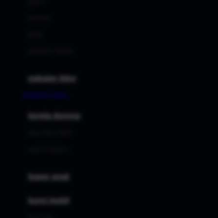
gaun
Dae Organics
setelan
Docare
jaket
Doona
pakaian dalam
Down To Earth
Drew
pakaian tidur
Dr. Brown's
BANDAR TOGEL
E
kereta dorong
ELC
bayi baru lahir
Ergobaby
usia 6 bulan+
Expert Care
koper anak
Ezyroller
kursi mobil
F
0-13 Kg