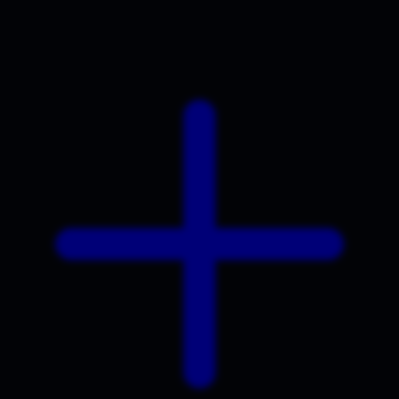
Xootz
Y
Yamatoya
Z
Zaxy
Zoggs
0-9
4Moms
59S