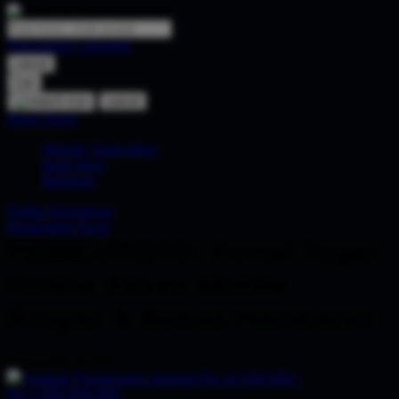
O
Oh Ma Grain
Pencarian Lanjutan
cancel
Okiedog
Cari
cancel
P
Akun Saya
Peachy
Masuk / buat akun
buat akun
Phil & Ted's
Bantuan
Philips Avent
Daftar Keinginan
Pigeon
Keranjang Saya
PEMILUTOTO: Portal Togel
Playgro
Online Akses Mobile
Poled Global
Ringan & Bebas Hambatan
Ponycycle
Puma
Serendah
10.000
Pureats
Hadiah Pemenang Jackpot
Rp.10.000.000
-
Rp.1.000.000.000