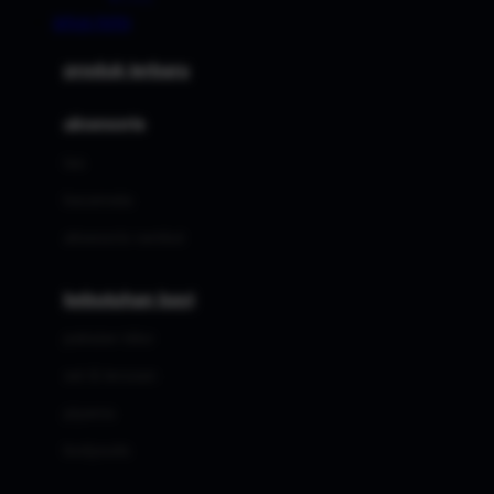
Awan
SITUS TOTO
Azetabio
produk terbaru
B
aksesoris
Baabaasheepz
tas
Babiators
kacamata
Baby Dove
aksesoris rambut
Baby Jogger
Baby Rovega
kebutuhan bayi
Babybee
pakaian tidur
Banana Boat
set & terusan
Banz
piyama
Barbie
bodysuits
Beaba