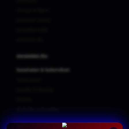
Sunscreen
London Taxi
Shampo & Sabun
Love To Dream
perawatan rambut
M
perawatan mulut
Magformers
perawatan diri
Mama's Choice
perawatan ibu
Mamas&Papas
Mamaway
kesehatan & kebersihan
Maxi Cosi
Tissue basah
Megabloks
Laundry & Cleaning
Micro
Medical
MiDeer
Air Purifier & Humidifier
Mimi & Lula
potty
Mini Monkey