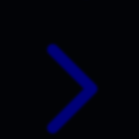
Twistshake
TY Toys
U
V
Veja
Vitaflow
Vtech
W
Waterland
Wellness
X