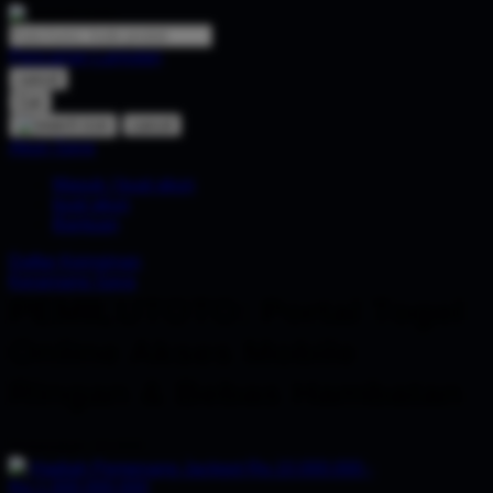
O
Oh Ma Grain
Pencarian Lanjutan
cancel
Okiedog
Cari
cancel
P
Akun Saya
Peachy
Masuk / buat akun
buat akun
Phil & Ted's
Bantuan
Philips Avent
Daftar Keinginan
Pigeon
Keranjang Saya
PEMILUTOTO: Portal Togel
Playgro
Online Akses Mobile
Poled Global
Ringan & Bebas Hambatan
Ponycycle
Puma
Serendah
10.000
Pureats
Hadiah Pemenang Jackpot
Rp.10.000.000
-
Rp.1.000.000.000