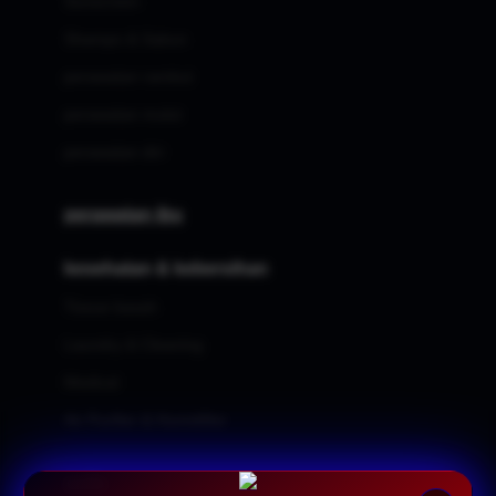
Sunscreen
London Taxi
Shampo & Sabun
Love To Dream
perawatan rambut
M
perawatan mulut
Magformers
perawatan diri
Mama's Choice
perawatan ibu
Mamas&Papas
Mamaway
kesehatan & kebersihan
Maxi Cosi
Tissue basah
Megabloks
Laundry & Cleaning
Micro
Medical
MiDeer
Air Purifier & Humidifier
Mimi & Lula
potty
Mini Monkey