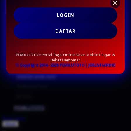
Moby
bak mandi
LOGIN
Momami
handuk
Mothercare
DAFTAR
TOGEL LOGIN
Mustela
My Buddy Tag
ayunan dan walker bayi
PEMILUTOTO: Portal Togel Online Akses Mobile Ringan &
My K
Bebas Hambatan
alas bermain anak bayi
© Copyright 2014 - 2026 PEMILUTOTO | JOELNEVERDIE
N
mainan anak bayi
Naif
mothercare toys
Nike
elc toys
Nordic Natural
PEMILUTOTO
Nuby
Akun Saya
Nuna
Masuk
Cari