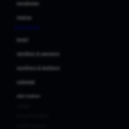
perabotan
Happy Tummy
Hauck
matras
Havaianas
SITUS TOTO 4D
Hegen
botol
Hot Wheels
sterilizer & warmers
Hybrid
I
soothers & teethers
Inlacta DHA
celemek
Interlac
alat makan
Ivenet
cangkir
J
piring & mangkuk
Jack N Jill
sendok & garpu