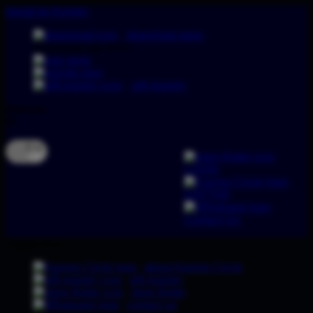
lewati ke Konten
download apps
download app from:
gift registry
Bahasa
ID
LOGIN
DAFTAR
Contact Us
Toggle Nav
about Kanmo Circle
gift registry
store finder
contact us