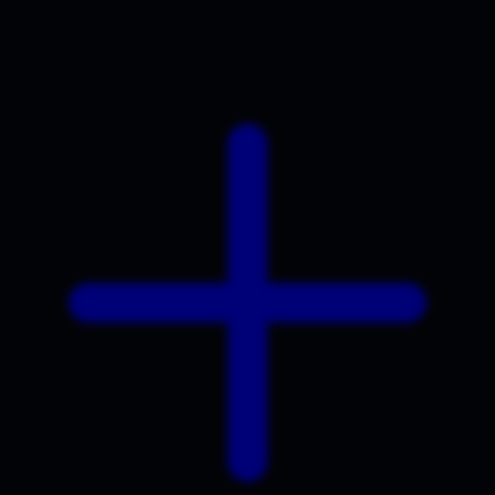
Xootz
Y
Yamatoya
Z
Zaxy
Zoggs
0-9
4Moms
59S