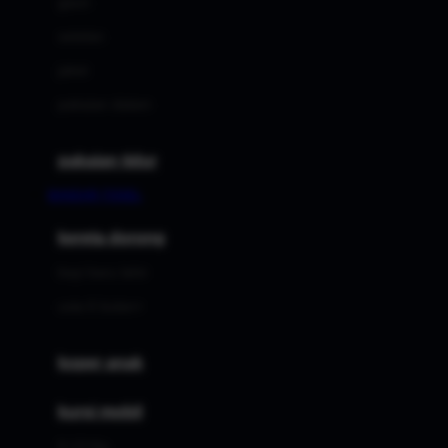
gaun
Dae Organics
setelan
Docare
jaket
Doona
pakaian dalam
Down To Earth
Drew
pakaian tidur
Dr. Brown's
BANDAR TOGEL
E
kereta dorong
ELC
bayi baru lahir
Ergobaby
usia 6 bulan+
Expert Care
koper anak
Ezyroller
kursi mobil
F
0-13 Kg