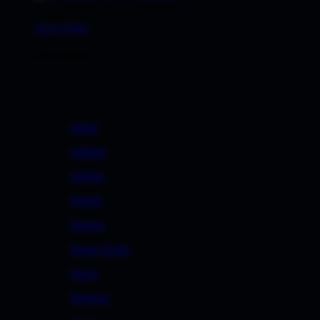
SITUS TOGEL
Brand A-Z
A
Addo
Adidas
Airfree
Alamii
Amara
Aqua Scale
Asics
Aveeno