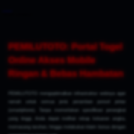
Share product:
PEMILUTOTO: Portal Togel
Online Akses Mobile
Ringan & Bebas Hambatan
PEMILUTOTO mengoptimalkan infrastruktur webnya agar
ramah untuk semua jenis peramban ponsel pintar
(smartphone). Tanpa memerlukan spesifikasi perangkat
yang tinggi, Anda dapat melihat rekap keluaran angka,
memasang taruhan, hingga melakukan klaim bonus dengan