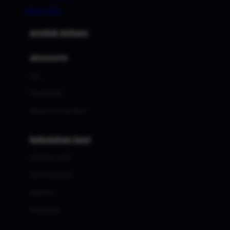
Awan
SITUS TOTO
Azetabio
produk terbaru
B
aksesoris
Baabaasheepz
tas
Babiators
kacamata
Baby Dove
aksesoris rambut
Baby Jogger
Baby Rovega
kebutuhan bayi
Babybee
pakaian tidur
Banana Boat
set & terusan
Banz
piyama
Barbie
bodysuits
Beaba