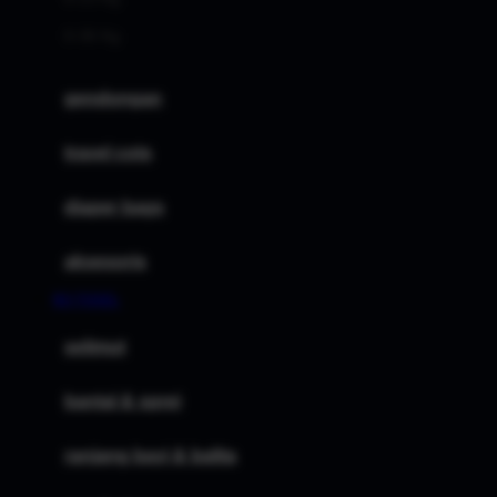
Felt So Sweet
0-36 Kg
Fisher Price
Flipper
gendongan
Friends Of Sally
travel cots
G
Gb
diaper bags
Geko
aksesoris
Graco
BO TOGEL
Gund
selimut
H
bantal & sprei
Habbie
Haenim
ranjang bayi & balita
Happy Horse