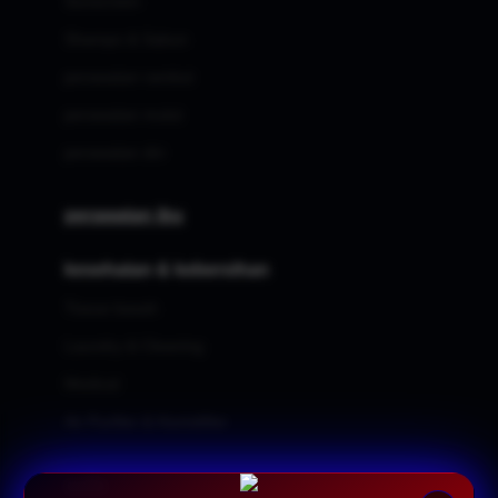
Sunscreen
London Taxi
Shampo & Sabun
Love To Dream
perawatan rambut
M
perawatan mulut
Magformers
perawatan diri
Mama's Choice
perawatan ibu
Mamas&Papas
Mamaway
kesehatan & kebersihan
Maxi Cosi
Tissue basah
Megabloks
Laundry & Cleaning
Micro
Medical
MiDeer
Air Purifier & Humidifier
Mimi & Lula
potty
Mini Monkey