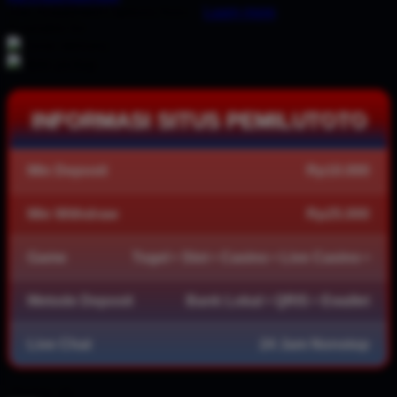
Use Installment Options from
.
Laarn more
Q
Available for :
home delivery
QV Baby
store pickup
R
INFORMASI SITUS PEMILUTOTO
Real Shades
Red Castle
Min Deposit
Rp10.000
Ribbon Madness
Min Withdraw
Rp25.000
S
Sebamed
Game
Togel • Slot • Casino • Live Casino •
Silver Cross
Metode Deposit
Bank Lokal • QRIS • Ewallet
Simply Idea
Skip Hop
Live Chat
24 Jam Nonstop
Spectra
choose qty