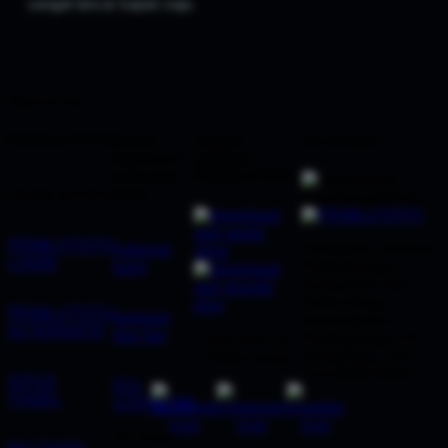
sangat lancar kapan saja.
Back to top
PEMILUTOTO
butuh
unduh
we accept
bantuan?
aplikasi
hubungi
PEMILUTOTO
kami
PEMILUTOTO
PEMILUTOTO
Direktorat Jenderal
hubungi
LOGIN
Perlindungan
kami
Konsumen dan
Tertib Niaga
PEMILUTOTO
bantuan
Kementerian
ALTERNATIF
dan faq
Perdagangan RI
ikuti kami di
WhatsApp: +62
media sosial
123 8888 8989
SITUS
021-
TOGEL
123456789
24 Hours