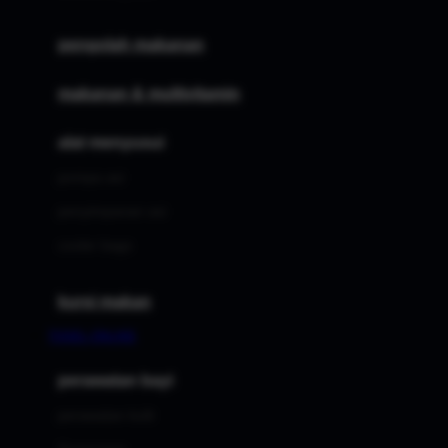
Joie
Joolz
pengolah makanan
Jujube
makanan & multivitamin
K
alat menyusui
Kiddycuts
pompa asi
Kumon
penyimpanan asi
L
cooler bags
Leapfrog
Leclerc
kursi makan
Lee Vierra
TOGEL ONLINE
Lillebaby
perawatan bayi
Little Bird Told Me
perawatan kulit
Little Miss Janis