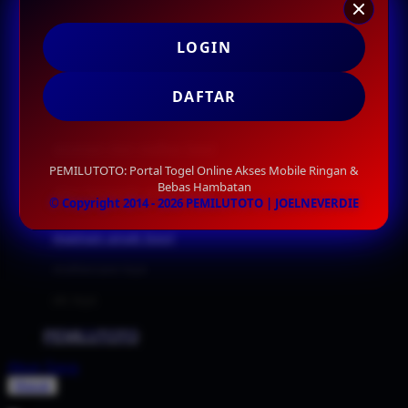
Moby
bak mandi
LOGIN
Momami
handuk
Mothercare
DAFTAR
TOGEL LOGIN
Mustela
My Buddy Tag
ayunan dan walker bayi
PEMILUTOTO: Portal Togel Online Akses Mobile Ringan &
My K
Bebas Hambatan
alas bermain anak bayi
© Copyright 2014 - 2026 PEMILUTOTO | JOELNEVERDIE
N
mainan anak bayi
Naif
mothercare toys
Nike
elc toys
Nordic Natural
PEMILUTOTO
Nuby
Akun Saya
Nuna
Masuk
Cari