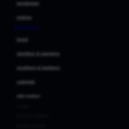
perabotan
Happy Tummy
Hauck
matras
Havaianas
SITUS TOTO 4D
Hegen
botol
Hot Wheels
sterilizer & warmers
Hybrid
I
soothers & teethers
Inlacta DHA
celemek
Interlac
alat makan
Ivenet
cangkir
J
piring & mangkuk
Jack N Jill
sendok & garpu