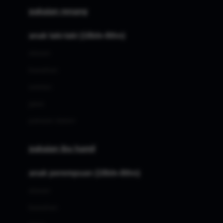
Buggygear
pakaian renang
Bumkins
anak laki-laki (18bln-8thn)
C
atasan
Cetaphil
bawahan
Chicco
setelan
Childlife
jaket
Clevamama
pakaian dalam
Cocolatte
Cottonseeds
pakaian ibu hamil
Cozy N Safe
anak perempuan (18bln-8thn)
Crane
atasan
Cybex
bawahan
D