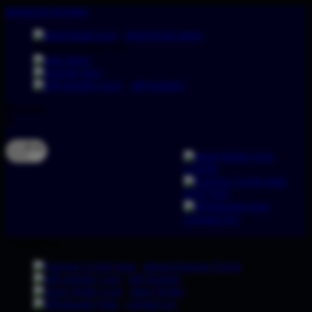
lewati ke Konten
download apps
download app from:
gift registry
Bahasa
ID
LOGIN
DAFTAR
Contact Us
Toggle Nav
about Kanmo Circle
gift registry
store finder
contact us