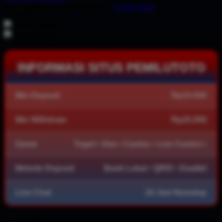
Use Installment Options from
.
Laarn more
Q
Available for :
home delivery
QV Baby
store pickup
R
INFORMASI SITUS PEMILUTOTO
Real Shades
Red Castle
Min Deposit
Rp10.000
Ribbon Madness
Min Withdraw
Rp25.000
S
Sebamed
Game
Togel • Slot • Casino • Live Casino •
Silver Cross
Metode Deposit
Bank Lokal • QRIS • Ewallet
Simply Idea
Skip Hop
Live Chat
24 Jam Nonstop
Spectra
choose qty