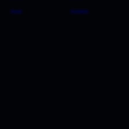
Awan
Azetabio