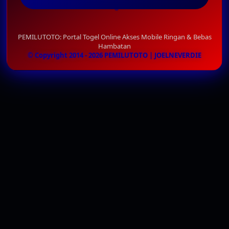
PEMILUTOTO: Portal Togel Online Akses Mobile Ringan & Bebas
Hambatan
© Copyright 2014 - 2026 PEMILUTOTO | JOELNEVERDIE