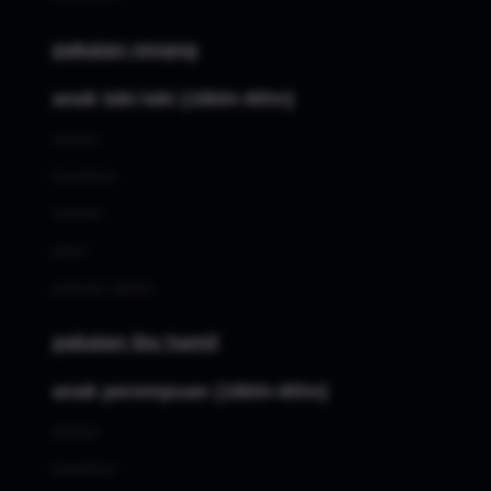
pakaian renang
anak laki-laki (18bln-8thn)
atasan
bawahan
setelan
jaket
pakaian dalam
pakaian ibu hamil
anak perempuan (18bln-8thn)
atasan
bawahan