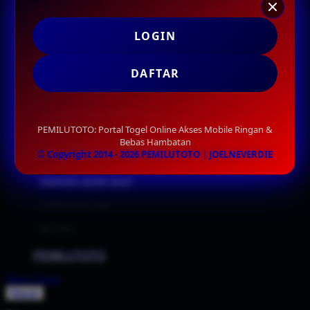
Moby
bak mandi
LOGIN
Momami
handuk
Mothercare
DAFTAR
TOGEL LOGIN
Mustela
My Buddy Tag
ayunan dan walker bayi
PEMILUTOTO: Portal Togel Online Akses Mobile Ringan &
My K
Bebas Hambatan
alas bermain anak bayi
© Copyright 2014 - 2026 PEMILUTOTO | JOELNEVERDIE
N
mainan anak bayi
Naif
mothercare toys
Nike
elc toys
Nordic Natural
PEMILUTOTO
Nuby
Akun Saya
Nuna
Masuk
Cari