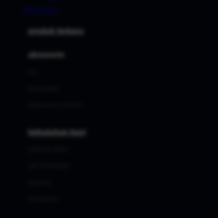
Awan
SITUS TOTO
Azetabio
produk terbaru
B
aksesoris
Baabaasheepz
tas
Babiators
kacamata
Baby Dove
aksesoris rambut
Baby Jogger
Baby Rovega
kebutuhan bayi
Babybee
pakaian tidur
Banana Boat
set & terusan
Banz
piyama
Barbie
bodysuits
Beaba