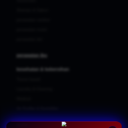
Sunscreen
London Taxi
Shampo & Sabun
Love To Dream
perawatan rambut
M
perawatan mulut
Magformers
perawatan diri
Mama's Choice
perawatan ibu
Mamas&Papas
Mamaway
kesehatan & kebersihan
Maxi Cosi
Tissue basah
Megabloks
Laundry & Cleaning
Micro
Medical
MiDeer
Air Purifier & Humidifier
Mimi & Lula
potty
Mini Monkey