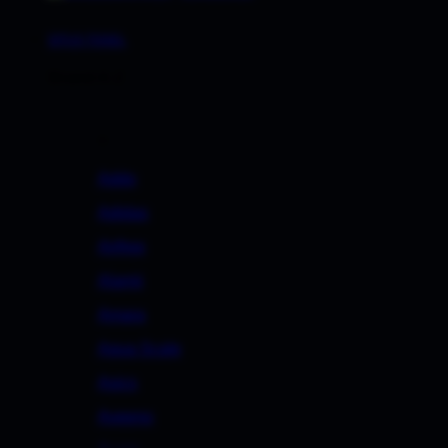
SITUS TOGEL
Brand A-Z
A
Addo
Adidas
Airfree
Alamii
Amara
Aqua Scale
Asics
Aveeno