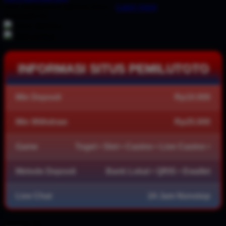
Use Installment Options from
.
Laarn more
Q
Available for :
home delivery
QV Baby
store pickup
R
INFORMASI SITUS PEMILUTOTO
Real Shades
Red Castle
Min Deposit
Rp10.000
Ribbon Madness
Min Withdraw
Rp25.000
S
Sebamed
Game
Togel • Slot • Casino • Live Casino •
Silver Cross
Metode Deposit
Bank Lokal • QRIS • Ewallet
Simply Idea
Skip Hop
Live Chat
24 Jam Nonstop
Spectra
choose qty