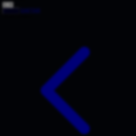
Squishmallows
DAFTAR
LOGIN
Starbooks
Share product:
Stick-O
Stokke
Sudocrem
Sumimo
Sunnylife
Sun-Staches
Swimava
T
Tommee Tippee
Trunki
Tutti Bambini