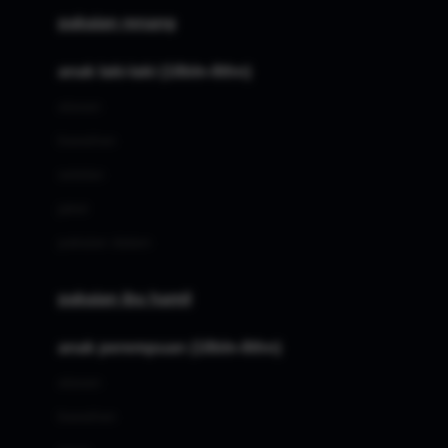
Buggygear
pakaian renang
Bumkins
anak laki-laki (18bln-8thn)
C
atasan
Cetaphil
bawahan
Chicco
setelan
Childlife
jaket
Clevamama
pakaian dalam
Cocolatte
Cottonseeds
pakaian ibu hamil
Cozy N Safe
anak perempuan (18bln-8thn)
Crane
atasan
Cybex
bawahan
D