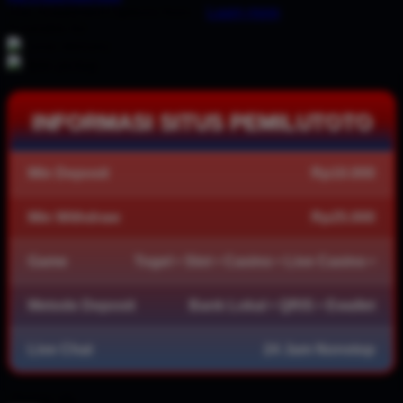
Use Installment Options from
.
Laarn more
Q
Available for :
home delivery
QV Baby
store pickup
R
INFORMASI SITUS PEMILUTOTO
Real Shades
Red Castle
Min Deposit
Rp10.000
Ribbon Madness
Min Withdraw
Rp25.000
S
Sebamed
Game
Togel • Slot • Casino • Live Casino •
Silver Cross
Metode Deposit
Bank Lokal • QRIS • Ewallet
Simply Idea
Skip Hop
Live Chat
24 Jam Nonstop
Spectra
choose qty