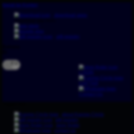
lewati ke Konten
download apps
download app from:
gift registry
Bahasa
ID
LOGIN
DAFTAR
Contact Us
Toggle Nav
about Kanmo Circle
gift registry
store finder
contact us