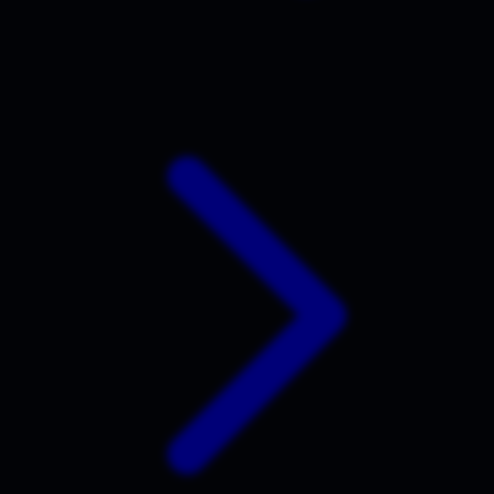
Twistshake
TY Toys
U
V
Veja
Vitaflow
Vtech
W
Waterland
Wellness
X