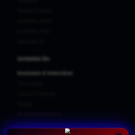
Sunscreen
London Taxi
Shampo & Sabun
Love To Dream
perawatan rambut
M
perawatan mulut
Magformers
perawatan diri
Mama's Choice
perawatan ibu
Mamas&Papas
Mamaway
kesehatan & kebersihan
Maxi Cosi
Tissue basah
Megabloks
Laundry & Cleaning
Micro
Medical
MiDeer
Air Purifier & Humidifier
Mimi & Lula
potty
Mini Monkey