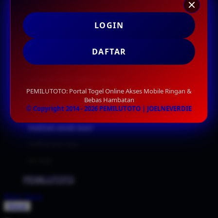
Moby
bak mandi
LOGIN
Momami
handuk
Mothercare
DAFTAR
TOGEL LOGIN
Mustela
My Buddy Tag
ayunan dan walker bayi
PEMILUTOTO: Portal Togel Online Akses Mobile Ringan &
My K
Bebas Hambatan
alas bermain anak bayi
© Copyright 2014 - 2026 PEMILUTOTO | JOELNEVERDIE
N
mainan anak bayi
Naif
mothercare toys
Nike
elc toys
Nordic Natural
PEMILUTOTO
Nuby
Akun Saya
Nuna
Masuk
Cari