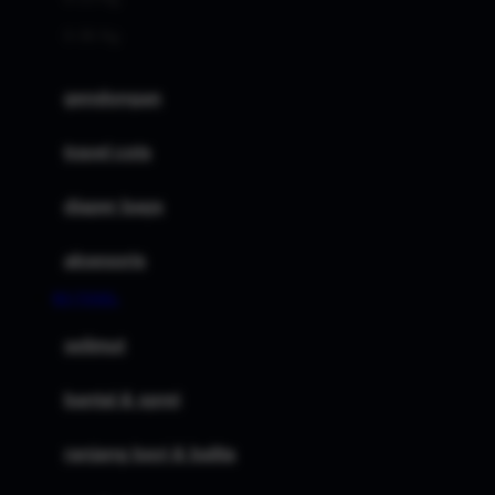
Felt So Sweet
0-36 Kg
Fisher Price
Flipper
gendongan
Friends Of Sally
travel cots
G
Gb
diaper bags
Geko
aksesoris
Graco
BO TOGEL
Gund
selimut
H
bantal & sprei
Habbie
Haenim
ranjang bayi & balita
Happy Horse