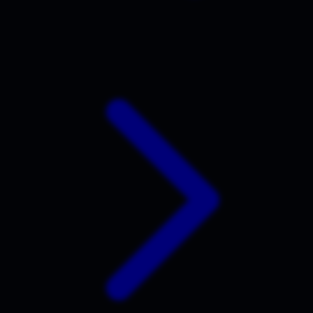
Twistshake
TY Toys
U
V
Veja
Vitaflow
Vtech
W
Waterland
Wellness
X