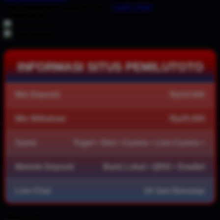
Use Installment Options from
.
Laarn more
Q
Available for :
home delivery
QV Baby
store pickup
R
INFORMASI SITUS PEMILUTOTO
Real Shades
Red Castle
Min Deposit
Rp10.000
Ribbon Madness
Min Withdraw
Rp25.000
S
Sebamed
Game
Togel • Slot • Casino • Live Casino •
Silver Cross
Metode Deposit
Bank Lokal • QRIS • Ewallet
Simply Idea
Skip Hop
Live Chat
24 Jam Nonstop
Spectra
choose qty