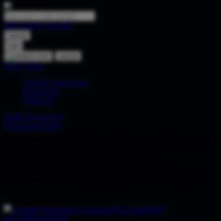
O
Oh Ma Grain
Pencarian Lanjutan
cancel
Okiedog
Cari
cancel
P
Akun Saya
Peachy
Masuk / buat akun
buat akun
Phil & Ted's
Bantuan
Philips Avent
Daftar Keinginan
Pigeon
Keranjang Saya
PEMILUTOTO: Portal Togel
Playgro
Online Akses Mobile
Poled Global
Ringan & Bebas Hambatan
Ponycycle
Puma
Serendah
10.000
Pureats
Hadiah Pemenang Jackpot
Rp.10.000.000
-
Rp.1.000.000.000