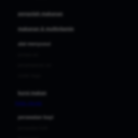
Joie
Joolz
pengolah makanan
Jujube
makanan & multivitamin
K
alat menyusui
Kiddycuts
pompa asi
Kumon
penyimpanan asi
L
cooler bags
Leapfrog
Leclerc
kursi makan
Lee Vierra
TOGEL ONLINE
Lillebaby
perawatan bayi
Little Bird Told Me
perawatan kulit
Little Miss Janis