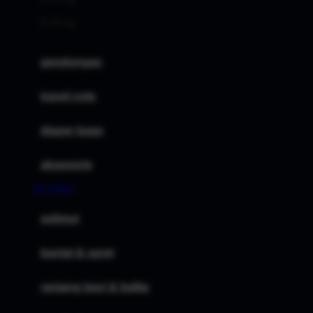
Felt So Sweet
0-36 Kg
Fisher Price
Flipper
gendongan
Friends Of Sally
travel cots
G
Gb
diaper bags
Geko
aksesoris
Graco
BO TOGEL
Gund
selimut
H
bantal & sprei
Habbie
Haenim
ranjang bayi & balita
Happy Horse