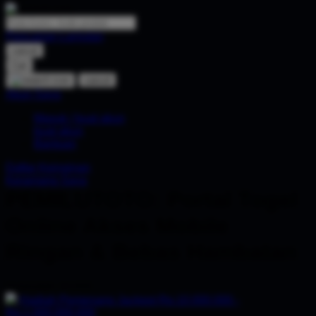
O
Oh Ma Grain
Pencarian Lanjutan
cancel
Okiedog
Cari
cancel
P
Akun Saya
Peachy
Masuk / buat akun
buat akun
Phil & Ted's
Bantuan
Philips Avent
Daftar Keinginan
Pigeon
Keranjang Saya
PEMILUTOTO: Portal Togel
Playgro
Online Akses Mobile
Poled Global
Ringan & Bebas Hambatan
Ponycycle
Puma
Serendah
10.000
Pureats
Hadiah Pemenang Jackpot
Rp.10.000.000
-
Rp.1.000.000.000