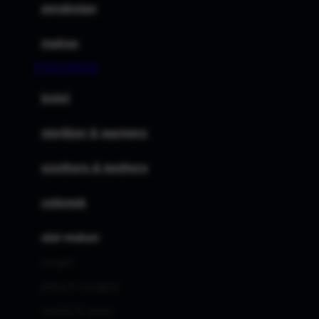
perabotan
Happy Tummy
Hauck
matras
Havaianas
SITUS TOTO 4D
Hegen
botol
Hot Wheels
sterilizer & warmers
Hybrid
I
soothers & teethers
Inlacta DHA
celemek
Interlac
alat makan
Ivenet
cangkir
J
piring & mangkuk
Jack N Jill
sendok & garpu