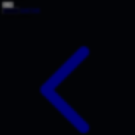
Squishmallows
DAFTAR
LOGIN
Starbooks
Share product:
Stick-O
Stokke
Sudocrem
Sumimo
Sunnylife
Sun-Staches
Swimava
T
Tommee Tippee
Trunki
Tutti Bambini