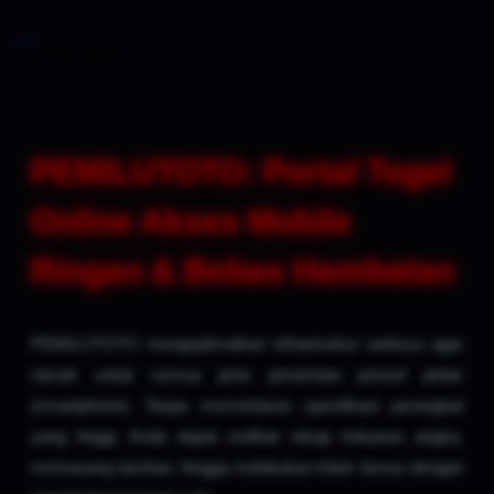
Share product:
PEMILUTOTO: Portal Togel
Online Akses Mobile
Ringan & Bebas Hambatan
PEMILUTOTO mengoptimalkan infrastruktur webnya agar
ramah untuk semua jenis peramban ponsel pintar
(smartphone). Tanpa memerlukan spesifikasi perangkat
yang tinggi, Anda dapat melihat rekap keluaran angka,
memasang taruhan, hingga melakukan klaim bonus dengan