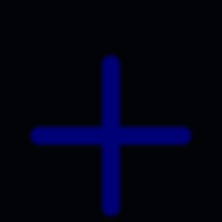
Xootz
Y
Yamatoya
Z
Zaxy
Zoggs
0-9
4Moms
59S