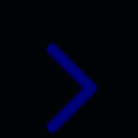
Twistshake
TY Toys
U
V
Veja
Vitaflow
Vtech
W
Waterland
Wellness
X