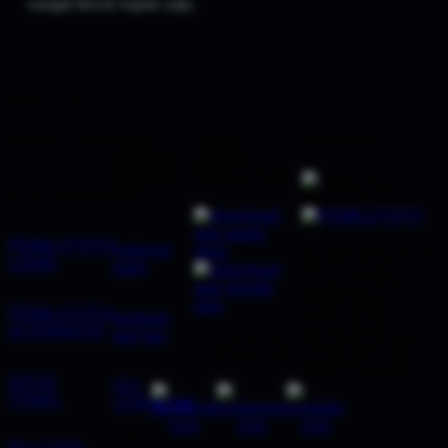
sangat lancar kapan saja.
Back to top
PEMILUTOTO
butuh
unduh
we accept
bantuan?
aplikasi
hubungi
PEMILUTOTO
kami
PEMILUTOTO
PEMILUTOTO
Direktorat Jenderal
hubungi
LOGIN
Perlindungan
kami
Konsumen dan
Tertib Niaga
PEMILUTOTO
bantuan
Kementerian
ALTERNATIF
dan faq
Perdagangan RI
ikuti kami di
WhatsApp: +62
media sosial
123 8888 8989
SITUS
021-
TOGEL
123456789
24 Hours