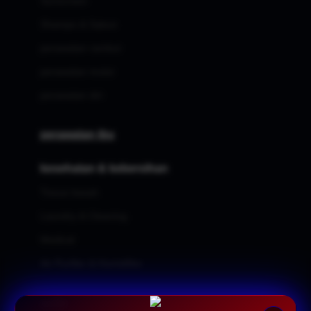
Sunscreen
London Taxi
Shampo & Sabun
Love To Dream
perawatan rambut
M
perawatan mulut
Magformers
perawatan diri
Mama's Choice
perawatan ibu
Mamas&Papas
Mamaway
kesehatan & kebersihan
Maxi Cosi
Tissue basah
Megabloks
Laundry & Cleaning
Micro
Medical
MiDeer
Air Purifier & Humidifier
Mimi & Lula
potty
Mini Monkey