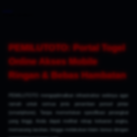
Share product:
PEMILUTOTO: Portal Togel
Online Akses Mobile
Ringan & Bebas Hambatan
PEMILUTOTO mengoptimalkan infrastruktur webnya agar
ramah untuk semua jenis peramban ponsel pintar
(smartphone). Tanpa memerlukan spesifikasi perangkat
yang tinggi, Anda dapat melihat rekap keluaran angka,
memasang taruhan, hingga melakukan klaim bonus dengan