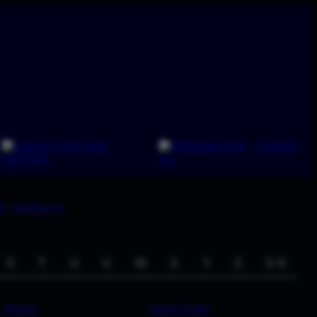
Contact
DAFTAR
Us
contact us
S
T
U
V
W
X
Y
Z
0-9
Amara
Aqua Scale