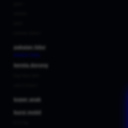
gaun
setelan
jaket
pakaian dalam
pakaian tidur
BANDAR TOGEL
kereta dorong
bayi baru lahir
usia 6 bulan+
koper anak
kursi mobil
0-13 Kg