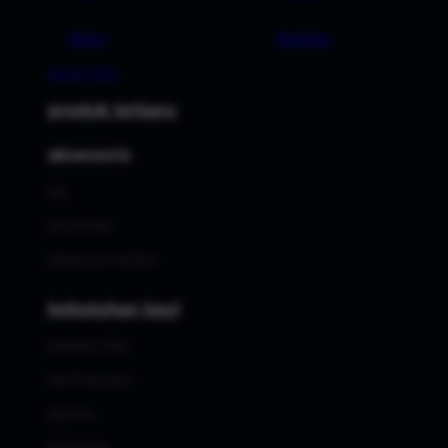
Asics
Aveeno
SITUS TOTO
produk terbaru
aksesoris
tas
kacamata
aksesoris rambut
kebutuhan bayi
pakaian tidur
set & terusan
piyama
bodysuits