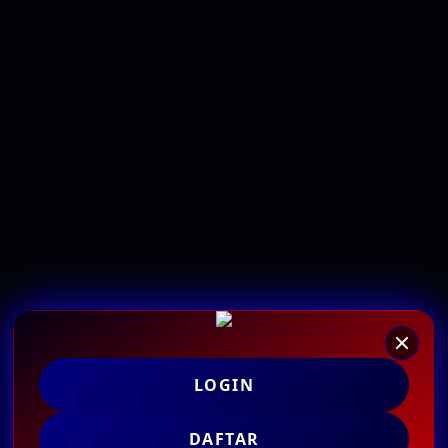
LOGIN
DAFTAR