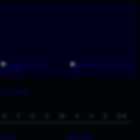
Contact
DAFTAR
Us
contact us
S
T
U
V
W
X
Y
Z
0-9
Amara
Aqua Scale