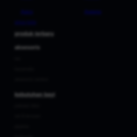
Asics
Aveeno
SITUS TOTO
produk terbaru
aksesoris
tas
kacamata
aksesoris rambut
kebutuhan bayi
pakaian tidur
set & terusan
piyama
bodysuits