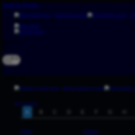
lewati ke Konten
download apps
gif
download app from:
Bahasa
ID
Toggle Nav
about Kanmo Circle
SITUS TOGEL
A
B
C
D
E
F
G
H
Addo
Adidas