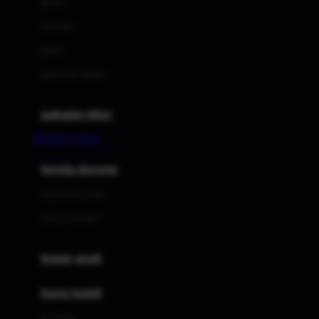
gaun
Dae Organics
setelan
Docare
jaket
Doona
pakaian dalam
Down To Earth
Drew
pakaian tidur
Dr. Brown's
BANDAR TOGEL
E
kereta dorong
ELC
bayi baru lahir
Ergobaby
usia 6 bulan+
Expert Care
koper anak
Ezyroller
kursi mobil
F
0-13 Kg