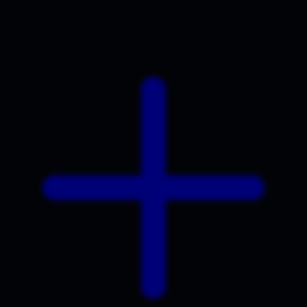
Xootz
Y
Yamatoya
Z
Zaxy
Zoggs
0-9
4Moms
59S