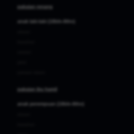
Buggygear
pakaian renang
Bumkins
anak laki-laki (18bln-8thn)
C
atasan
Cetaphil
bawahan
Chicco
setelan
Childlife
jaket
Clevamama
pakaian dalam
Cocolatte
Cottonseeds
pakaian ibu hamil
Cozy N Safe
anak perempuan (18bln-8thn)
Crane
atasan
Cybex
bawahan
D