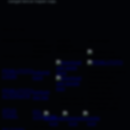
sangat lancar kapan saja.
Back to top
PEMILUTOTO
butuh
unduh
we accept
bantuan?
aplikasi
hubungi
PEMILUTOTO
kami
PEMILUTOTO
PEMILUTOTO
Direktorat Jenderal
hubungi
LOGIN
Perlindungan
kami
Konsumen dan
Tertib Niaga
PEMILUTOTO
bantuan
Kementerian
ALTERNATIF
dan faq
Perdagangan RI
ikuti kami di
WhatsApp: +62
media sosial
123 8888 8989
SITUS
021-
TOGEL
123456789
24 Hours