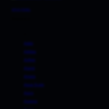
SITUS TOGEL
Brand A-Z
A
Addo
Adidas
Airfree
Alamii
Amara
Aqua Scale
Asics
Aveeno