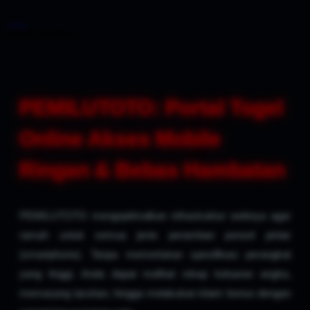
Share product:
PEMILUTOTO: Portal Togel
Online Akses Mobile
Ringan & Bebas Hambatan
PEMILUTOTO mengoptimalkan infrastruktur webnya agar
ramah untuk semua jenis peramban ponsel pintar
(smartphone). Tanpa memerlukan spesifikasi perangkat
yang tinggi, Anda dapat melihat rekap keluaran angka,
memasang taruhan, hingga melakukan klaim bonus dengan