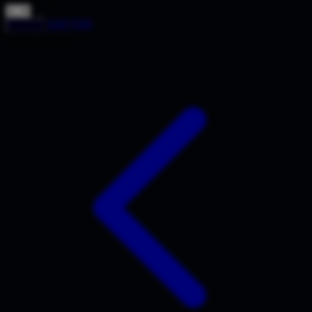
Squishmallows
DAFTAR
LOGIN
Starbooks
Share product:
Stick-O
Stokke
Sudocrem
Sumimo
Sunnylife
Sun-Staches
Swimava
T
Tommee Tippee
Trunki
Tutti Bambini